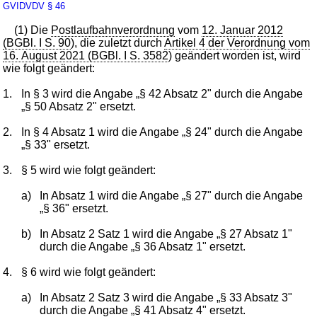
GVIDVDV
§ 46
(1) Die
Postlaufbahnverordnung
vom
12. Januar 2012
(BGBl. I S. 90
), die zuletzt durch
Artikel 4 der Verordnung vom
16. August 2021 (BGBl. I S. 3582
) geändert worden ist, wird
wie folgt geändert:
1.
In § 3 wird die Angabe „§ 42 Absatz 2" durch die Angabe
„§ 50 Absatz 2" ersetzt.
2.
In § 4 Absatz 1 wird die Angabe „§ 24" durch die Angabe
„§ 33" ersetzt.
3.
§ 5 wird wie folgt geändert:
a)
In Absatz 1 wird die Angabe „§ 27" durch die Angabe
„§ 36" ersetzt.
b)
In Absatz 2 Satz 1 wird die Angabe „§ 27 Absatz 1"
durch die Angabe „§ 36 Absatz 1" ersetzt.
4.
§ 6 wird wie folgt geändert:
a)
In Absatz 2 Satz 3 wird die Angabe „§ 33 Absatz 3"
durch die Angabe „§ 41 Absatz 4" ersetzt.