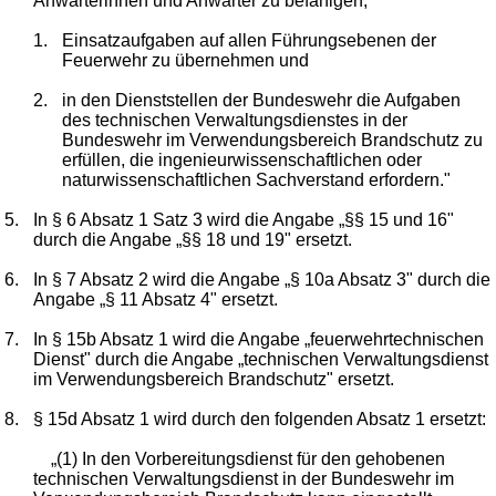
Anwärterinnen und Anwärter zu befähigen,
1.
Einsatzaufgaben auf allen Führungsebenen der
Feuerwehr zu übernehmen und
2.
in den Dienststellen der Bundeswehr die Aufgaben
des technischen Verwaltungsdienstes in der
Bundeswehr im Verwendungsbereich Brandschutz zu
erfüllen, die ingenieurwissenschaftlichen oder
naturwissenschaftlichen Sachverstand erfordern."
5.
In § 6 Absatz 1 Satz 3 wird die Angabe „§§ 15 und 16"
durch die Angabe „§§ 18 und 19" ersetzt.
6.
In § 7 Absatz 2 wird die Angabe „§ 10a Absatz 3" durch die
Angabe „§ 11 Absatz 4" ersetzt.
7.
In § 15b Absatz 1 wird die Angabe „feuerwehrtechnischen
Dienst" durch die Angabe „technischen Verwaltungsdienst
im Verwendungsbereich Brandschutz" ersetzt.
8.
§ 15d Absatz 1 wird durch den folgenden Absatz 1 ersetzt:
„(1) In den Vorbereitungsdienst für den gehobenen
technischen Verwaltungsdienst in der Bundeswehr im