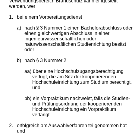
Verwendungsbereich Brandschutz kann eingestellt
werden, wer
1.
bei einem Vorbereitungsdienst
a)
nach § 3 Nummer 1 einen Bachelorabschluss oder
einen gleichwertigen Abschluss in einer
ingenieurwissenschaftlichen oder
naturwissenschaftlichen Studienrichtung besitzt
oder
b)
nach § 3 Nummer 2
aa)
über eine Hochschulzugangsberechtigung
verfügt, die am Sitz der kooperierenden
Hochschuleinrichtung zum Studium berechtigt,
und
bb)
ein Vorpraktikum nachweist, falls die Studien-
und Prüfungsordnung der kooperierenden
Hochschuleinrichtung ein Vorpraktikum
verlangt,
2.
erfolgreich am Auswahlverfahren teilgenommen hat
und