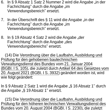
6.
In § 9 Absatz 1 Satz 2 Nummer 2 wird die Angabe „in der
Fachrichtung" durch die Angabe „im
Verwendungsbereich" ersetzt.
7.
In der Überschrift des § 11 wird die Angabe „in der
Fachrichtung" durch die Angabe „im
Verwendungsbereich" ersetzt.
8.
In § 19 Absatz 4 Satz 2 wird die Angabe „der
Fachrichtung" durch die Angabe „des
Verwendungsbereichs" ersetzt.
(14) Die
Verordnung über die Laufbahn, Ausbildung und
Prüfung für den gehobenen bautechnischen
Verwaltungsdienst des Bundes
vom
21. Januar 2004
(BGBl. I S. 105
), die zuletzt durch
Artikel 64 des Gesetzes vom
20. August 2021 (BGBl. I S. 3932
) geändert worden ist, wird
wie folgt geändert:
In § 9 Absatz 2 Satz 1 wird die Angabe „§ 16 Absatz 1" durch
die Angabe „§ 19 Absatz 1" ersetzt.
(15) Die
Verordnung über die Laufbahn, Ausbildung und
Prüfung für den höheren technischen Verwaltungsdienst des
Bundes
vom 20. August 2004 (BGBl. I S. 2230), die zuletzt