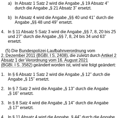
a)
In Absatz 1 Satz 2 wird die Angabe „§ 19 Absatz 4"
durch die Angabe „§ 21 Absatz 3" ersetzt.
b)
In Absatz 4 wird die Angabe „§§ 40 und 41" durch die
Angabe „§§ 48 und 49" ersetzt.
4.
In § 11 Absatz 5 Satz 3 wird die Angabe „§§ 7, 8, 20 bis 25
und 27" durch die Angabe „§§ 7, 8, 24 bis 34 und 63"
ersetzt.
(5) Die
Bundespolizei-Laufbahnverordnung
vom
2. Dezember 2011 (BGBl. I S. 2408
), die zuletzt durch
Artikel 2
Absatz 1 der Verordnung vom 16. August 2021
(BGBl. I S. 3582
) geändert worden ist, wird wie folgt geändert:
1.
In § 6 Absatz 1 Satz 2 wird die Angabe „§ 12" durch die
Angabe „§ 15" ersetzt.
2.
In § 7 Satz 2 wird die Angabe „§ 13" durch die Angabe
„§ 16" ersetzt.
3.
In § 8 Satz 4 wird die Angabe „§ 14" durch die Angabe
„§ 17" ersetzt.
4.
In § 11 Absatz 4 wird die Angabe „§ 44" durch die Angabe