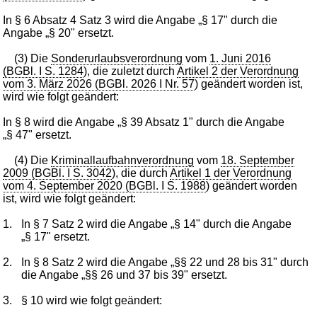
In § 6 Absatz 4 Satz 3 wird die Angabe „§ 17" durch die
Angabe „§ 20" ersetzt.
(3) Die
Sonderurlaubsverordnung
vom
1. Juni 2016
(BGBl. I S. 1284
), die zuletzt durch
Artikel 2 der Verordnung
vom 3. März 2026 (BGBl. 2026 I Nr. 57
) geändert worden ist,
wird wie folgt geändert:
In § 8 wird die Angabe „§ 39 Absatz 1" durch die Angabe
„§ 47" ersetzt.
(4) Die
Kriminallaufbahnverordnung
vom
18. September
2009 (BGBl. I S. 3042
), die durch
Artikel 1 der Verordnung
vom 4. September 2020 (BGBl. I S. 1988
) geändert worden
ist, wird wie folgt geändert:
1.
In § 7 Satz 2 wird die Angabe „§ 14" durch die Angabe
„§ 17" ersetzt.
2.
In § 8 Satz 2 wird die Angabe „§§ 22 und 28 bis 31" durch
die Angabe „§§ 26 und 37 bis 39" ersetzt.
3.
§ 10 wird wie folgt geändert: