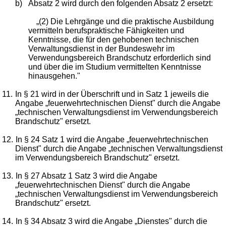
b)
Absatz 2 wird durch den folgenden Absatz 2 ersetzt:
„(2) Die Lehrgänge und die praktische Ausbildung
vermitteln berufspraktische Fähigkeiten und
Kenntnisse, die für den gehobenen technischen
Verwaltungsdienst in der Bundeswehr im
Verwendungsbereich Brandschutz erforderlich sind
und über die im Studium vermittelten Kenntnisse
hinausgehen."
11.
In § 21 wird in der Überschrift und in Satz 1 jeweils die
Angabe „feuerwehrtechnischen Dienst" durch die Angabe
„technischen Verwaltungsdienst im Verwendungsbereich
Brandschutz" ersetzt.
12.
In § 24 Satz 1 wird die Angabe „feuerwehrtechnischen
Dienst" durch die Angabe „technischen Verwaltungsdienst
im Verwendungsbereich Brandschutz" ersetzt.
13.
In § 27 Absatz 1 Satz 3 wird die Angabe
„feuerwehrtechnischen Dienst" durch die Angabe
„technischen Verwaltungsdienst im Verwendungsbereich
Brandschutz" ersetzt.
14.
In § 34 Absatz 3 wird die Angabe „Dienstes" durch die