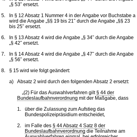
„§ 53" ersetzt.
5.
In § 12 Absatz 1 Nummer 4 in der Angabe vor Buchstabe a
wird die Angabe „§§ 19 bis 21" durch die Angabe „§§ 23
bis 25" ersetzt.
6.
In § 13 Absatz 4 wird die Angabe „§ 34" durch die Angabe
„§ 42" ersetzt.
7.
In § 14 Absatz 4 wird die Angabe „§ 47" durch die Angabe
„§ 56" ersetzt.
8.
§ 15 wird wie folgt geändert:
a)
Absatz 2 wird durch den folgenden Absatz 2 ersetzt:
„(2) Für das Auswahlverfahren gilt
§ 44 der
Bundeslaufbahnverordnung
mit der Maßgabe, dass
1.
über die Zulassung zum Aufstieg das
Bundespolizeipräsidium entscheidet,
2.
im Falle des
§ 44 Absatz 4 Satz 8 der
Bundeslaufbahnverordnung
die Teilnahme am
Auswahlverfahren einmal, bei erfolgreicher