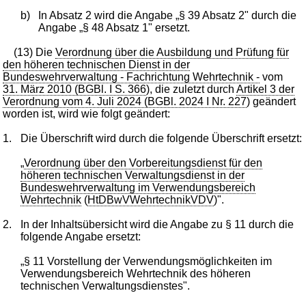
b)
In Absatz 2 wird die Angabe „§ 39 Absatz 2" durch die
Angabe „§ 48 Absatz 1" ersetzt.
(13) Die
Verordnung über die Ausbildung und Prüfung für
den höheren technischen Dienst in der
Bundeswehrverwaltung - Fachrichtung Wehrtechnik -
vom
31. März 2010 (BGBl. I S. 366
), die zuletzt durch
Artikel 3 der
Verordnung vom 4. Juli 2024 (BGBl. 2024 I Nr. 227
) geändert
worden ist, wird wie folgt geändert:
1.
Die Überschrift wird durch die folgende Überschrift ersetzt:
„
Verordnung über den Vorbereitungsdienst für den
höheren technischen Verwaltungsdienst in der
Bundeswehrverwaltung im Verwendungsbereich
Wehrtechnik
(
HtDBwVWehrtechnikVDV
)".
2.
In der Inhaltsübersicht wird die Angabe zu § 11 durch die
folgende Angabe ersetzt:
„§ 11 Vorstellung der Verwendungsmöglichkeiten im
Verwendungsbereich Wehrtechnik des höheren
technischen Verwaltungsdienstes".