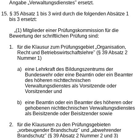
Angabe „Verwaltungsdienstes" ersetzt.
15.
§ 35 Absatz 1 bis 3 wird durch die folgenden Absätze 1
bis 3 ersetzt:
„(1) Mitglieder einer Prüfungskommission für die
Bewertung der schriftlichen Prüfung sind:
1.
für die Klausur zum Prüfungsgebiet „Organisation,
Recht und Betriebswirtschaftslehre" (§ 39 Absatz 2
Nummer 1)
a)
eine Lehrkraft des Bildungszentrums der
Bundeswehr oder eine Beamtin oder ein Beamter
des höheren nichttechnischen
Verwaltungsdienstes als Vorsitzende oder
Vorsitzender und
b)
eine Beamtin oder ein Beamter des höheren oder
gehobenen nichttechnischen Verwaltungsdienstes
als Beisitzende oder Beisitzender sowie
2.
für die Klausuren zu den Prüfungsgebieten
„vorbeugender Brandschutz" und „abwehrender
Brandschutz" (§ 39 Absatz 2 Nummer 2 und 3)