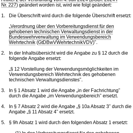
Nr. 227
) geändert worden ist, wird wie folgt geändert:
1.
Die Überschrift wird durch die folgende Überschrift ersetzt:
„
Verordnung über den Vorbereitungsdienst für den
gehobenen technischen Verwaltungsdienst in der
Bundeswehrverwaltung im Verwendungsbereich
Wehrtechnik
(
GtDBwVWehrtechnikVDV
)".
2.
In der Inhaltsübersicht wird die Angabe zu § 12 durch die
folgende Angabe ersetzt:
„§ 12 Vorstellung der Verwendungsmöglichkeiten im
Verwendungsbereich Wehrtechnik des gehobenen
technischen Verwaltungsdienstes".
3.
In § 1 Absatz 1 wird die Angabe „in der Fachrichtung"
durch die Angabe „im Verwendungsbereich" ersetzt.
4.
In § 7 Absatz 2 wird die Angabe „§ 10a Absatz 3" durch die
Angabe „§ 11 Absatz 4" ersetzt.
5.
§ 9h Absatz 1 wird durch den folgenden Absatz 1 ersetzt: