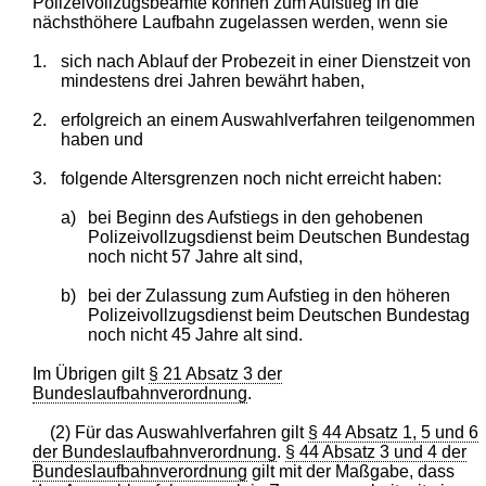
Polizeivollzugsbeamte können zum Aufstieg in die
nächsthöhere Laufbahn zugelassen werden, wenn sie
1.
sich nach Ablauf der Probezeit in einer Dienstzeit von
mindestens drei Jahren bewährt haben,
2.
erfolgreich an einem Auswahlverfahren teilgenommen
haben und
3.
folgende Altersgrenzen noch nicht erreicht haben:
a)
bei Beginn des Aufstiegs in den gehobenen
Polizeivollzugsdienst beim Deutschen Bundestag
noch nicht 57 Jahre alt sind,
b)
bei der Zulassung zum Aufstieg in den höheren
Polizeivollzugsdienst beim Deutschen Bundestag
noch nicht 45 Jahre alt sind.
Im Übrigen gilt
§ 21 Absatz 3 der
Bundeslaufbahnverordnung
.
(2) Für das Auswahlverfahren gilt
§ 44 Absatz 1, 5 und 6
der Bundeslaufbahnverordnung
.
§ 44 Absatz 3 und 4 der
Bundeslaufbahnverordnung
gilt mit der Maßgabe, dass