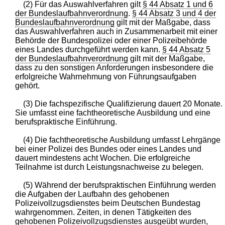
(2) Für das Auswahlverfahren gilt
§ 44 Absatz 1 und 6
der Bundeslaufbahnverordnung
.
§ 44 Absatz 3 und 4 der
Bundeslaufbahnverordnung
gilt mit der Maßgabe, dass
das Auswahlverfahren auch in Zusammenarbeit mit einer
Behörde der Bundespolizei oder einer Polizeibehörde
eines Landes durchgeführt werden kann.
§ 44 Absatz 5
der Bundeslaufbahnverordnung
gilt mit der Maßgabe,
dass zu den sonstigen Anforderungen insbesondere die
erfolgreiche Wahrnehmung von Führungsaufgaben
gehört.
(3) Die fachspezifische Qualifizierung dauert 20 Monate.
Sie umfasst eine fachtheoretische Ausbildung und eine
berufspraktische Einführung.
(4) Die fachtheoretische Ausbildung umfasst Lehrgänge
bei einer Polizei des Bundes oder eines Landes und
dauert mindestens acht Wochen. Die erfolgreiche
Teilnahme ist durch Leistungsnachweise zu belegen.
(5) Während der berufspraktischen Einführung werden
die Aufgaben der Laufbahn des gehobenen
Polizeivollzugsdienstes beim Deutschen Bundestag
wahrgenommen. Zeiten, in denen Tätigkeiten des
gehobenen Polizeivollzugsdienstes ausgeübt wurden,