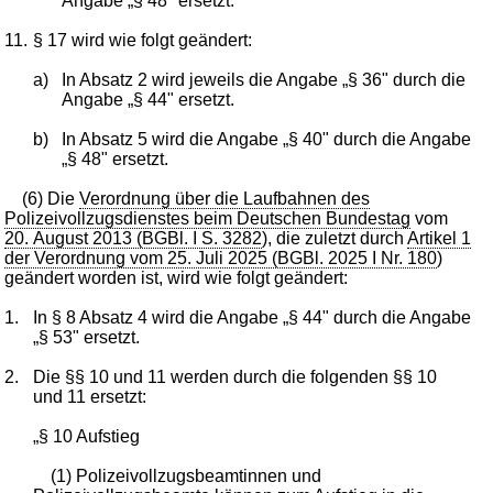
Angabe „§ 48" ersetzt.
11.
§ 17 wird wie folgt geändert:
a)
In Absatz 2 wird jeweils die Angabe „§ 36" durch die
Angabe „§ 44" ersetzt.
b)
In Absatz 5 wird die Angabe „§ 40" durch die Angabe
„§ 48" ersetzt.
(6) Die
Verordnung über die Laufbahnen des
Polizeivollzugsdienstes beim Deutschen Bundestag
vom
20. August 2013 (BGBl. I S. 3282
), die zuletzt durch
Artikel 1
der Verordnung vom 25. Juli 2025 (BGBl. 2025 I Nr. 180
)
geändert worden ist, wird wie folgt geändert:
1.
In § 8 Absatz 4 wird die Angabe „§ 44" durch die Angabe
„§ 53" ersetzt.
2.
Die §§ 10 und 11 werden durch die folgenden §§ 10
und 11 ersetzt:
„§ 10 Aufstieg
(1) Polizeivollzugsbeamtinnen und