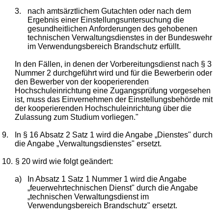
3.
nach amtsärztlichem Gutachten oder nach dem
Ergebnis einer Einstellungsuntersuchung die
gesundheitlichen Anforderungen des gehobenen
technischen Verwaltungsdienstes in der Bundeswehr
im Verwendungsbereich Brandschutz erfüllt.
In den Fällen, in denen der Vorbereitungsdienst nach § 3
Nummer 2 durchgeführt wird und für die Bewerberin oder
den Bewerber von der kooperierenden
Hochschuleinrichtung eine Zugangsprüfung vorgesehen
ist, muss das Einvernehmen der Einstellungsbehörde mit
der kooperierenden Hochschuleinrichtung über die
Zulassung zum Studium vorliegen."
9.
In § 16 Absatz 2 Satz 1 wird die Angabe „Dienstes" durch
die Angabe „Verwaltungsdienstes" ersetzt.
10.
§ 20 wird wie folgt geändert:
a)
In Absatz 1 Satz 1 Nummer 1 wird die Angabe
„feuerwehrtechnischen Dienst" durch die Angabe
„technischen Verwaltungsdienst im
Verwendungsbereich Brandschutz" ersetzt.