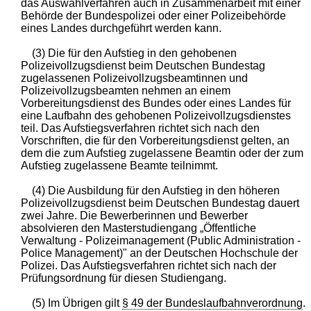
das Auswahlverfahren auch in Zusammenarbeit mit einer
Behörde der Bundespolizei oder einer Polizeibehörde
eines Landes durchgeführt werden kann.
(3) Die für den Aufstieg in den gehobenen
Polizeivollzugsdienst beim Deutschen Bundestag
zugelassenen Polizeivollzugsbeamtinnen und
Polizeivollzugsbeamten nehmen an einem
Vorbereitungsdienst des Bundes oder eines Landes für
eine Laufbahn des gehobenen Polizeivollzugsdienstes
teil. Das Aufstiegsverfahren richtet sich nach den
Vorschriften, die für den Vorbereitungsdienst gelten, an
dem die zum Aufstieg zugelassene Beamtin oder der zum
Aufstieg zugelassene Beamte teilnimmt.
(4) Die Ausbildung für den Aufstieg in den höheren
Polizeivollzugsdienst beim Deutschen Bundestag dauert
zwei Jahre. Die Bewerberinnen und Bewerber
absolvieren den Masterstudiengang „Öffentliche
Verwaltung - Polizeimanagement (Public Administration -
Police Management)" an der Deutschen Hochschule der
Polizei. Das Aufstiegsverfahren richtet sich nach der
Prüfungsordnung für diesen Studiengang.
(5) Im Übrigen gilt
§ 49 der Bundeslaufbahnverordnung
.