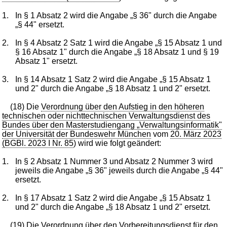
1.
In § 1 Absatz 2 wird die Angabe „§ 36" durch die Angabe
„§ 44" ersetzt.
2.
In § 4 Absatz 2 Satz 1 wird die Angabe „§ 15 Absatz 1 und
§ 16 Absatz 1" durch die Angabe „§ 18 Absatz 1 und § 19
Absatz 1" ersetzt.
3.
In § 14 Absatz 1 Satz 2 wird die Angabe „§ 15 Absatz 1
und 2" durch die Angabe „§ 18 Absatz 1 und 2" ersetzt.
(18) Die
Verordnung über den Aufstieg in den höheren
technischen oder nichttechnischen Verwaltungsdienst des
Bundes über den Masterstudiengang „Verwaltungsinformatik"
der Universität der Bundeswehr München
vom
20. März 2023
(BGBl. 2023 I Nr. 85
) wird wie folgt geändert:
1.
In § 2 Absatz 1 Nummer 3 und Absatz 2 Nummer 3 wird
jeweils die Angabe „§ 36" jeweils durch die Angabe „§ 44"
ersetzt.
2.
In § 17 Absatz 1 Satz 2 wird die Angabe „§ 15 Absatz 1
und 2" durch die Angabe „§ 18 Absatz 1 und 2" ersetzt.
(19) Die
Verordnung über den Vorbereitungsdienst für den