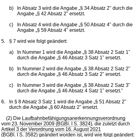
b)
In Absatz 3 wird die Angabe „§ 34 Absatz 2" durch die
Angabe „§ 42 Absatz 2" ersetzt.
c)
In Absatz 4 wird die Angabe „§ 50 Absatz 4" durch die
Angabe „§ 59 Absatz 4" ersetzt.
5.
§ 7 wird wie folgt geändert:
a)
In Nummer 1 wird die Angabe „§ 38 Absatz 2 Satz 1"
durch die Angabe „§ 46 Absatz 3 Satz 1" ersetzt.
b)
In Nummer 2 wird die Angabe „§ 38 Absatz 2 Satz 2"
durch die Angabe „§ 46 Absatz 3 Satz 2" ersetzt.
c)
In Nummer 3 wird die Angabe „§ 38 Absatz 2 Satz 3"
durch die Angabe „§ 46 Absatz 4 Satz 1" ersetzt."
6.
In § 8 Absatz 3 Satz 1 wird die Angabe „§ 51 Absatz 2"
durch die Angabe „§ 60 Absatz 2" ersetzt.
(2) Die
Laufbahnbefähigungsanerkennungsverordnung
vom
23. November 2009 (BGBl. I S. 3824
), die zuletzt durch
Artikel 3 der Verordnung vom 16. August 2021
(BGBl. I S. 3582
) geändert worden ist, wird wie folgt geändert: