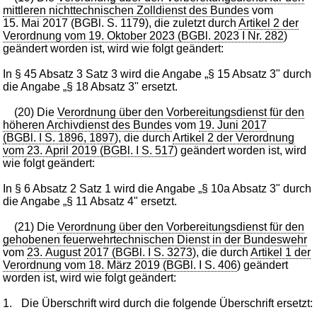
mittleren nichttechnischen Zolldienst des Bundes
vom
15. Mai 2017 (BGBl. S. 1179), die zuletzt durch
Artikel 2 der
Verordnung vom 19. Oktober 2023 (BGBl. 2023 I Nr. 282
)
geändert worden ist, wird wie folgt geändert:
In § 45 Absatz 3 Satz 3 wird die Angabe „§ 15 Absatz 3" durch
die Angabe „§ 18 Absatz 3" ersetzt.
(20) Die
Verordnung über den Vorbereitungsdienst für den
höheren Archivdienst des Bundes
vom
19. Juni 2017
(BGBl. I S. 1896, 1897
), die durch
Artikel 2 der Verordnung
vom 23. April 2019 (BGBl. I S. 517
) geändert worden ist, wird
wie folgt geändert:
In § 6 Absatz 2 Satz 1 wird die Angabe „§ 10a Absatz 3" durch
die Angabe „§ 11 Absatz 4" ersetzt.
(21) Die
Verordnung über den Vorbereitungsdienst für den
gehobenen feuerwehrtechnischen Dienst in der Bundeswehr
vom
23. August 2017 (BGBl. I S. 3273
), die durch
Artikel 1 der
Verordnung vom 18. März 2019 (BGBl. I S. 406
) geändert
worden ist, wird wie folgt geändert:
1.
Die Überschrift wird durch die folgende Überschrift ersetzt: