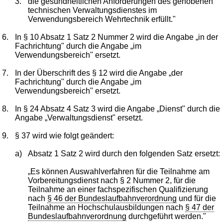
3.
die gesundheitlichen Anforderungen des gehobenen
technischen Verwaltungsdienstes im
Verwendungsbereich Wehrtechnik erfüllt."
6.
In § 10 Absatz 1 Satz 2 Nummer 2 wird die Angabe „in der
Fachrichtung" durch die Angabe „im
Verwendungsbereich" ersetzt.
7.
In der Überschrift des § 12 wird die Angabe „der
Fachrichtung" durch die Angabe „im
Verwendungsbereich" ersetzt.
8.
In § 24 Absatz 4 Satz 3 wird die Angabe „Dienst" durch die
Angabe „Verwaltungsdienst" ersetzt.
9.
§ 37 wird wie folgt geändert:
a)
Absatz 1 Satz 2 wird durch den folgenden Satz ersetzt:
„Es können Auswahlverfahren für die Teilnahme am
Vorbereitungsdienst nach § 2 Nummer 2, für die
Teilnahme an einer fachspezifischen Qualifizierung
nach
§ 46 der Bundeslaufbahnverordnung
und für die
Teilnahme an Hochschulausbildungen nach
§ 47 der
Bundeslaufbahnverordnung
durchgeführt werden."