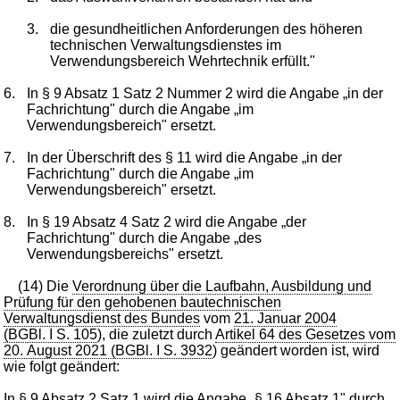
3.
die gesundheitlichen Anforderungen des höheren
technischen Verwaltungsdienstes im
Verwendungsbereich Wehrtechnik erfüllt."
6.
In § 9 Absatz 1 Satz 2 Nummer 2 wird die Angabe „in der
Fachrichtung" durch die Angabe „im
Verwendungsbereich" ersetzt.
7.
In der Überschrift des § 11 wird die Angabe „in der
Fachrichtung" durch die Angabe „im
Verwendungsbereich" ersetzt.
8.
In § 19 Absatz 4 Satz 2 wird die Angabe „der
Fachrichtung" durch die Angabe „des
Verwendungsbereichs" ersetzt.
(14) Die
Verordnung über die Laufbahn, Ausbildung und
Prüfung für den gehobenen bautechnischen
Verwaltungsdienst des Bundes
vom
21. Januar 2004
(BGBl. I S. 105
), die zuletzt durch
Artikel 64 des Gesetzes vom
20. August 2021 (BGBl. I S. 3932
) geändert worden ist, wird
wie folgt geändert:
In § 9 Absatz 2 Satz 1 wird die Angabe „§ 16 Absatz 1" durch