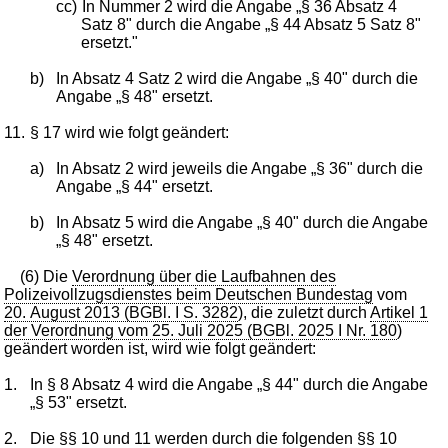
cc)
In Nummer 2 wird die Angabe „§ 36 Absatz 4
Satz 8" durch die Angabe „§ 44 Absatz 5 Satz 8"
ersetzt."
b)
In Absatz 4 Satz 2 wird die Angabe „§ 40" durch die
Angabe „§ 48" ersetzt.
11.
§ 17 wird wie folgt geändert:
a)
In Absatz 2 wird jeweils die Angabe „§ 36" durch die
Angabe „§ 44" ersetzt.
b)
In Absatz 5 wird die Angabe „§ 40" durch die Angabe
„§ 48" ersetzt.
(6) Die
Verordnung über die Laufbahnen des
Polizeivollzugsdienstes beim Deutschen Bundestag
vom
20. August 2013 (BGBl. I S. 3282
), die zuletzt durch
Artikel 1
der Verordnung vom 25. Juli 2025 (BGBl. 2025 I Nr. 180
)
geändert worden ist, wird wie folgt geändert:
1.
In § 8 Absatz 4 wird die Angabe „§ 44" durch die Angabe
„§ 53" ersetzt.
2.
Die §§ 10 und 11 werden durch die folgenden §§ 10