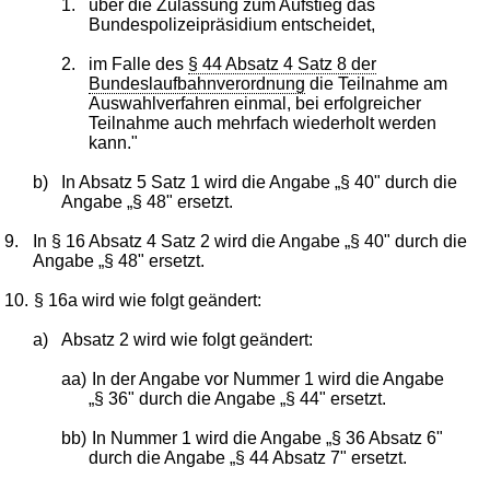
1.
über die Zulassung zum Aufstieg das
Bundespolizeipräsidium entscheidet,
2.
im Falle des
§ 44 Absatz 4 Satz 8 der
Bundeslaufbahnverordnung
die Teilnahme am
Auswahlverfahren einmal, bei erfolgreicher
Teilnahme auch mehrfach wiederholt werden
kann."
b)
In Absatz 5 Satz 1 wird die Angabe „§ 40" durch die
Angabe „§ 48" ersetzt.
9.
In § 16 Absatz 4 Satz 2 wird die Angabe „§ 40" durch die
Angabe „§ 48" ersetzt.
10.
§ 16a wird wie folgt geändert:
a)
Absatz 2 wird wie folgt geändert:
aa)
In der Angabe vor Nummer 1 wird die Angabe
„§ 36" durch die Angabe „§ 44" ersetzt.
bb)
In Nummer 1 wird die Angabe „§ 36 Absatz 6"
durch die Angabe „§ 44 Absatz 7" ersetzt.