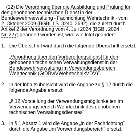
(12) Die
Verordnung über die Ausbildung und Prüfung für
den gehobenen technischen Dienst in der
Bundeswehrverwaltung - Fachrichtung Wehrtechnik -
vom
2. Oktober 2009 (BGBl. I S. 3240
, 3692), die zuletzt durch
Artikel 2 der Verordnung vom 4. Juli 2024 (BGBl. 2024 I
Nr. 227
) geändert worden ist, wird wie folgt geändert:
1.
Die Überschrift wird durch die folgende Überschrift ersetzt:
„
Verordnung über den Vorbereitungsdienst für den
gehobenen technischen Verwaltungsdienst in der
Bundeswehrverwaltung im Verwendungsbereich
Wehrtechnik
(
GtDBwVWehrtechnikVDV
)".
2.
In der Inhaltsübersicht wird die Angabe zu § 12 durch die
folgende Angabe ersetzt:
„§ 12 Vorstellung der Verwendungsmöglichkeiten im
Verwendungsbereich Wehrtechnik des gehobenen
technischen Verwaltungsdienstes".
3.
In § 1 Absatz 1 wird die Angabe „in der Fachrichtung"
durch die Angabe „im Verwendungsbereich" ersetzt.