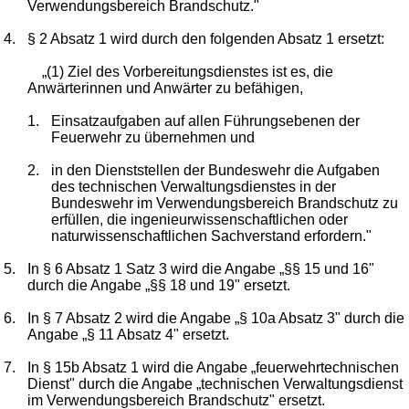
Verwendungsbereich Brandschutz."
4.
§ 2 Absatz 1 wird durch den folgenden Absatz 1 ersetzt:
„(1) Ziel des Vorbereitungsdienstes ist es, die
Anwärterinnen und Anwärter zu befähigen,
1.
Einsatzaufgaben auf allen Führungsebenen der
Feuerwehr zu übernehmen und
2.
in den Dienststellen der Bundeswehr die Aufgaben
des technischen Verwaltungsdienstes in der
Bundeswehr im Verwendungsbereich Brandschutz zu
erfüllen, die ingenieurwissenschaftlichen oder
naturwissenschaftlichen Sachverstand erfordern."
5.
In § 6 Absatz 1 Satz 3 wird die Angabe „§§ 15 und 16"
durch die Angabe „§§ 18 und 19" ersetzt.
6.
In § 7 Absatz 2 wird die Angabe „§ 10a Absatz 3" durch die
Angabe „§ 11 Absatz 4" ersetzt.
7.
In § 15b Absatz 1 wird die Angabe „feuerwehrtechnischen
Dienst" durch die Angabe „technischen Verwaltungsdienst
im Verwendungsbereich Brandschutz" ersetzt.