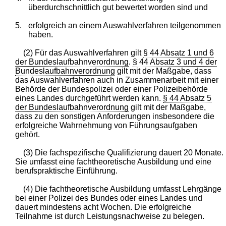
überdurchschnittlich gut bewertet worden sind und
5.
erfolgreich an einem Auswahlverfahren teilgenommen
haben.
(2) Für das Auswahlverfahren gilt
§ 44 Absatz 1 und 6
der Bundeslaufbahnverordnung
.
§ 44 Absatz 3 und 4 der
Bundeslaufbahnverordnung
gilt mit der Maßgabe, dass
das Auswahlverfahren auch in Zusammenarbeit mit einer
Behörde der Bundespolizei oder einer Polizeibehörde
eines Landes durchgeführt werden kann.
§ 44 Absatz 5
der Bundeslaufbahnverordnung
gilt mit der Maßgabe,
dass zu den sonstigen Anforderungen insbesondere die
erfolgreiche Wahrnehmung von Führungsaufgaben
gehört.
(3) Die fachspezifische Qualifizierung dauert 20 Monate.
Sie umfasst eine fachtheoretische Ausbildung und eine
berufspraktische Einführung.
(4) Die fachtheoretische Ausbildung umfasst Lehrgänge
bei einer Polizei des Bundes oder eines Landes und
dauert mindestens acht Wochen. Die erfolgreiche
Teilnahme ist durch Leistungsnachweise zu belegen.