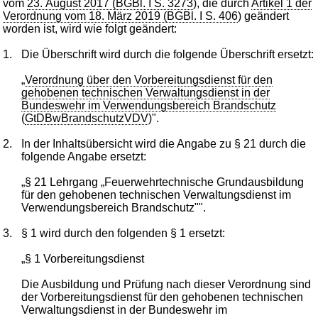
vom
23. August 2017 (BGBl. I S. 3273
), die durch
Artikel 1 der
Verordnung vom 18. März 2019 (BGBl. I S. 406
) geändert
worden ist, wird wie folgt geändert:
1.
Die Überschrift wird durch die folgende Überschrift ersetzt:
„
Verordnung über den Vorbereitungsdienst für den
gehobenen technischen Verwaltungsdienst in der
Bundeswehr im Verwendungsbereich Brandschutz
(
GtDBwBrandschutzVDV
)".
2.
In der Inhaltsübersicht wird die Angabe zu § 21 durch die
folgende Angabe ersetzt:
„§ 21 Lehrgang „Feuerwehrtechnische Grundausbildung
für den gehobenen technischen Verwaltungsdienst im
Verwendungsbereich Brandschutz"".
3.
§ 1 wird durch den folgenden § 1 ersetzt:
„§ 1 Vorbereitungsdienst
Die Ausbildung und Prüfung nach dieser Verordnung sind
der Vorbereitungsdienst für den gehobenen technischen
Verwaltungsdienst in der Bundeswehr im