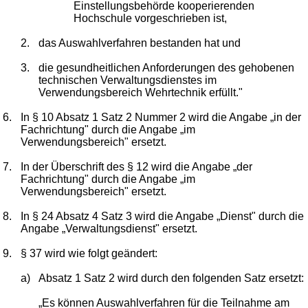
Einstellungsbehörde kooperierenden
Hochschule vorgeschrieben ist,
2.
das Auswahlverfahren bestanden hat und
3.
die gesundheitlichen Anforderungen des gehobenen
technischen Verwaltungsdienstes im
Verwendungsbereich Wehrtechnik erfüllt."
6.
In § 10 Absatz 1 Satz 2 Nummer 2 wird die Angabe „in der
Fachrichtung" durch die Angabe „im
Verwendungsbereich" ersetzt.
7.
In der Überschrift des § 12 wird die Angabe „der
Fachrichtung" durch die Angabe „im
Verwendungsbereich" ersetzt.
8.
In § 24 Absatz 4 Satz 3 wird die Angabe „Dienst" durch die
Angabe „Verwaltungsdienst" ersetzt.
9.
§ 37 wird wie folgt geändert:
a)
Absatz 1 Satz 2 wird durch den folgenden Satz ersetzt:
„Es können Auswahlverfahren für die Teilnahme am