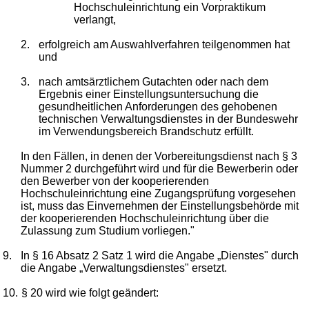
Hochschuleinrichtung ein Vorpraktikum
verlangt,
2.
erfolgreich am Auswahlverfahren teilgenommen hat
und
3.
nach amtsärztlichem Gutachten oder nach dem
Ergebnis einer Einstellungsuntersuchung die
gesundheitlichen Anforderungen des gehobenen
technischen Verwaltungsdienstes in der Bundeswehr
im Verwendungsbereich Brandschutz erfüllt.
In den Fällen, in denen der Vorbereitungsdienst nach § 3
Nummer 2 durchgeführt wird und für die Bewerberin oder
den Bewerber von der kooperierenden
Hochschuleinrichtung eine Zugangsprüfung vorgesehen
ist, muss das Einvernehmen der Einstellungsbehörde mit
der kooperierenden Hochschuleinrichtung über die
Zulassung zum Studium vorliegen."
9.
In § 16 Absatz 2 Satz 1 wird die Angabe „Dienstes" durch
die Angabe „Verwaltungsdienstes" ersetzt.
10.
§ 20 wird wie folgt geändert: