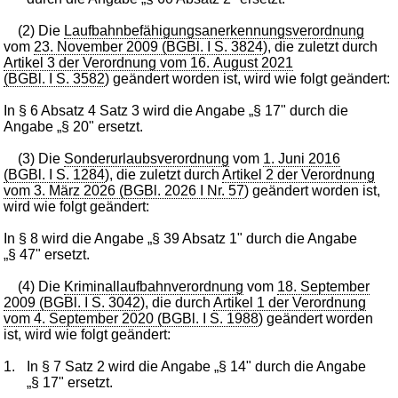
(2) Die
Laufbahnbefähigungsanerkennungsverordnung
vom
23. November 2009 (BGBl. I S. 3824
), die zuletzt durch
Artikel 3 der Verordnung vom 16. August 2021
(BGBl. I S. 3582
) geändert worden ist, wird wie folgt geändert:
In § 6 Absatz 4 Satz 3 wird die Angabe „§ 17" durch die
Angabe „§ 20" ersetzt.
(3) Die
Sonderurlaubsverordnung
vom
1. Juni 2016
(BGBl. I S. 1284
), die zuletzt durch
Artikel 2 der Verordnung
vom 3. März 2026 (BGBl. 2026 I Nr. 57
) geändert worden ist,
wird wie folgt geändert:
In § 8 wird die Angabe „§ 39 Absatz 1" durch die Angabe
„§ 47" ersetzt.
(4) Die
Kriminallaufbahnverordnung
vom
18. September
2009 (BGBl. I S. 3042
), die durch
Artikel 1 der Verordnung
vom 4. September 2020 (BGBl. I S. 1988
) geändert worden
ist, wird wie folgt geändert:
1.
In § 7 Satz 2 wird die Angabe „§ 14" durch die Angabe
„§ 17" ersetzt.