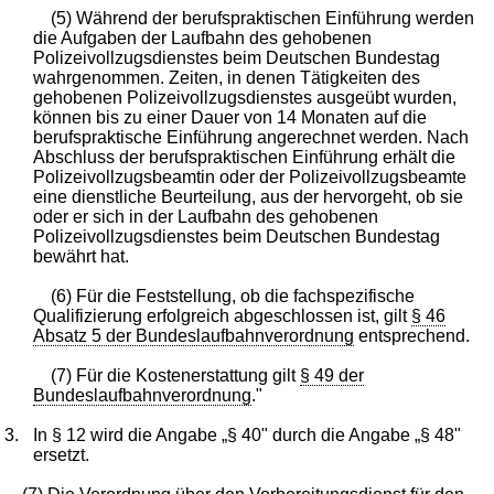
(5) Während der berufspraktischen Einführung werden
die Aufgaben der Laufbahn des gehobenen
Polizeivollzugsdienstes beim Deutschen Bundestag
wahrgenommen. Zeiten, in denen Tätigkeiten des
gehobenen Polizeivollzugsdienstes ausgeübt wurden,
können bis zu einer Dauer von 14 Monaten auf die
berufspraktische Einführung angerechnet werden. Nach
Abschluss der berufspraktischen Einführung erhält die
Polizeivollzugsbeamtin oder der Polizeivollzugsbeamte
eine dienstliche Beurteilung, aus der hervorgeht, ob sie
oder er sich in der Laufbahn des gehobenen
Polizeivollzugsdienstes beim Deutschen Bundestag
bewährt hat.
(6) Für die Feststellung, ob die fachspezifische
Qualifizierung erfolgreich abgeschlossen ist, gilt
§ 46
Absatz 5 der Bundeslaufbahnverordnung
entsprechend.
(7) Für die Kostenerstattung gilt
§ 49 der
Bundeslaufbahnverordnung
."
3.
In § 12 wird die Angabe „§ 40" durch die Angabe „§ 48"
ersetzt.