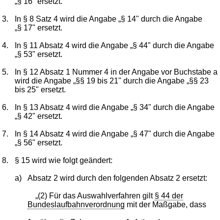
„§ 16" ersetzt.
3.
In § 8 Satz 4 wird die Angabe „§ 14" durch die Angabe
„§ 17" ersetzt.
4.
In § 11 Absatz 4 wird die Angabe „§ 44" durch die Angabe
„§ 53" ersetzt.
5.
In § 12 Absatz 1 Nummer 4 in der Angabe vor Buchstabe a
wird die Angabe „§§ 19 bis 21" durch die Angabe „§§ 23
bis 25" ersetzt.
6.
In § 13 Absatz 4 wird die Angabe „§ 34" durch die Angabe
„§ 42" ersetzt.
7.
In § 14 Absatz 4 wird die Angabe „§ 47" durch die Angabe
„§ 56" ersetzt.
8.
§ 15 wird wie folgt geändert:
a)
Absatz 2 wird durch den folgenden Absatz 2 ersetzt:
„(2) Für das Auswahlverfahren gilt
§ 44 der
Bundeslaufbahnverordnung
mit der Maßgabe, dass