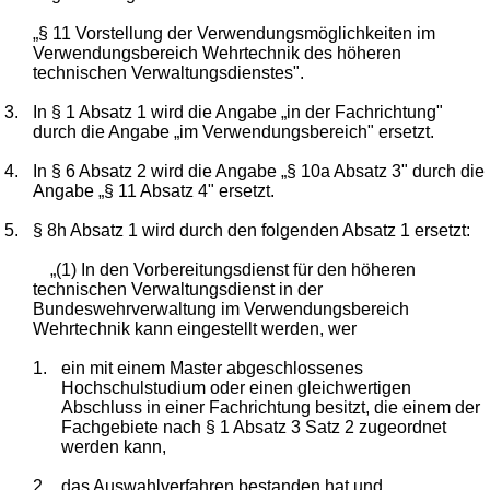
„§ 11 Vorstellung der Verwendungsmöglichkeiten im
Verwendungsbereich Wehrtechnik des höheren
technischen Verwaltungsdienstes".
3.
In § 1 Absatz 1 wird die Angabe „in der Fachrichtung"
durch die Angabe „im Verwendungsbereich" ersetzt.
4.
In § 6 Absatz 2 wird die Angabe „§ 10a Absatz 3" durch die
Angabe „§ 11 Absatz 4" ersetzt.
5.
§ 8h Absatz 1 wird durch den folgenden Absatz 1 ersetzt:
„(1) In den Vorbereitungsdienst für den höheren
technischen Verwaltungsdienst in der
Bundeswehrverwaltung im Verwendungsbereich
Wehrtechnik kann eingestellt werden, wer
1.
ein mit einem Master abgeschlossenes
Hochschulstudium oder einen gleichwertigen
Abschluss in einer Fachrichtung besitzt, die einem der
Fachgebiete nach § 1 Absatz 3 Satz 2 zugeordnet
werden kann,
2.
das Auswahlverfahren bestanden hat und