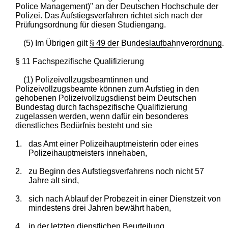
Police Management)" an der Deutschen Hochschule der
Polizei. Das Aufstiegsverfahren richtet sich nach der
Prüfungsordnung für diesen Studiengang.
(5) Im Übrigen gilt
§ 49 der Bundeslaufbahnverordnung
.
§ 11 Fachspezifische Qualifizierung
(1) Polizeivollzugsbeamtinnen und
Polizeivollzugsbeamte können zum Aufstieg in den
gehobenen Polizeivollzugsdienst beim Deutschen
Bundestag durch fachspezifische Qualifizierung
zugelassen werden, wenn dafür ein besonderes
dienstliches Bedürfnis besteht und sie
1.
das Amt einer Polizeihauptmeisterin oder eines
Polizeihauptmeisters innehaben,
2.
zu Beginn des Aufstiegsverfahrens noch nicht 57
Jahre alt sind,
3.
sich nach Ablauf der Probezeit in einer Dienstzeit von
mindestens drei Jahren bewährt haben,
4.
in der letzten dienstlichen Beurteilung