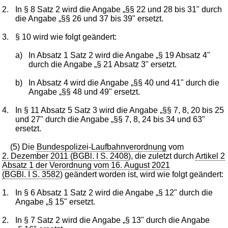
2.
In § 8 Satz 2 wird die Angabe „§§ 22 und 28 bis 31" durch
die Angabe „§§ 26 und 37 bis 39" ersetzt.
3.
§ 10 wird wie folgt geändert:
a)
In Absatz 1 Satz 2 wird die Angabe „§ 19 Absatz 4"
durch die Angabe „§ 21 Absatz 3" ersetzt.
b)
In Absatz 4 wird die Angabe „§§ 40 und 41" durch die
Angabe „§§ 48 und 49" ersetzt.
4.
In § 11 Absatz 5 Satz 3 wird die Angabe „§§ 7, 8, 20 bis 25
und 27" durch die Angabe „§§ 7, 8, 24 bis 34 und 63"
ersetzt.
(5) Die
Bundespolizei-Laufbahnverordnung
vom
2. Dezember 2011 (BGBl. I S. 2408
), die zuletzt durch
Artikel 2
Absatz 1 der Verordnung vom 16. August 2021
(BGBl. I S. 3582
) geändert worden ist, wird wie folgt geändert:
1.
In § 6 Absatz 1 Satz 2 wird die Angabe „§ 12" durch die
Angabe „§ 15" ersetzt.
2.
In § 7 Satz 2 wird die Angabe „§ 13" durch die Angabe