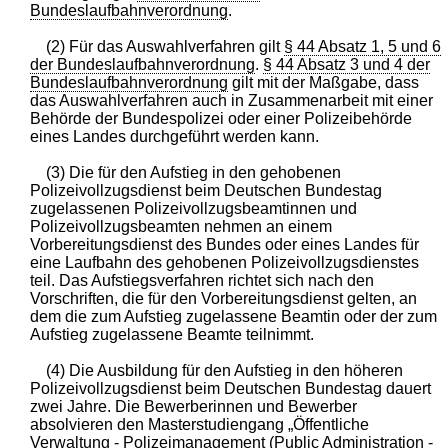
Bundeslaufbahnverordnung
.
(2) Für das Auswahlverfahren gilt
§ 44 Absatz 1, 5 und 6
der Bundeslaufbahnverordnung
.
§ 44 Absatz 3 und 4 der
Bundeslaufbahnverordnung
gilt mit der Maßgabe, dass
das Auswahlverfahren auch in Zusammenarbeit mit einer
Behörde der Bundespolizei oder einer Polizeibehörde
eines Landes durchgeführt werden kann.
(3) Die für den Aufstieg in den gehobenen
Polizeivollzugsdienst beim Deutschen Bundestag
zugelassenen Polizeivollzugsbeamtinnen und
Polizeivollzugsbeamten nehmen an einem
Vorbereitungsdienst des Bundes oder eines Landes für
eine Laufbahn des gehobenen Polizeivollzugsdienstes
teil. Das Aufstiegsverfahren richtet sich nach den
Vorschriften, die für den Vorbereitungsdienst gelten, an
dem die zum Aufstieg zugelassene Beamtin oder der zum
Aufstieg zugelassene Beamte teilnimmt.
(4) Die Ausbildung für den Aufstieg in den höheren
Polizeivollzugsdienst beim Deutschen Bundestag dauert
zwei Jahre. Die Bewerberinnen und Bewerber
absolvieren den Masterstudiengang „Öffentliche
Verwaltung - Polizeimanagement (Public Administration -