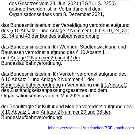
des Gesetzes vom 28. Juni 2021 (BGBl. I S. 2250
)
geändert worden ist, in Verbindung mit dem
Organisationserlass vom 8. Dezember 2021,
das Bundesministerium der Verteidigung verordnet aufgrund
des
§ 10 Absatz 1
und
Anlage 2 Nummer 6, 8 bis 10, 24, 31,
32, 34 und 43 der Bundeslaufbahnverordnung
,
das Bundesministerium für Wohnen, Stadtentwicklung und
Bauwesen verordnet aufgrund des
§ 10 Absatz 1
und
Anlage 2 Nummer 26 und 42 der
Bundeslaufbahnverordnung
,
das Bundesministerium für Verkehr verordnet aufgrund des
§ 10 Absatz 1
und
Anlage 2 Nummer 41 der
Bundeslaufbahnverordnung
in Verbindung mit
§ 1 Absatz 2
des Zuständigkeitsanpassungsgesetzes
und dem
Organisationserlass vom 6. Mai 2025 und
der Beauftragte für Kultur und Medien verordnet aufgrund des
§ 10 Absatz 1
und
Anlage 2 Nummer 20 und 38 der
Bundeslaufbahnverordnung
:
Inhaltsverzeichnis
|
Ausdrucken/PDF
|
nach oben