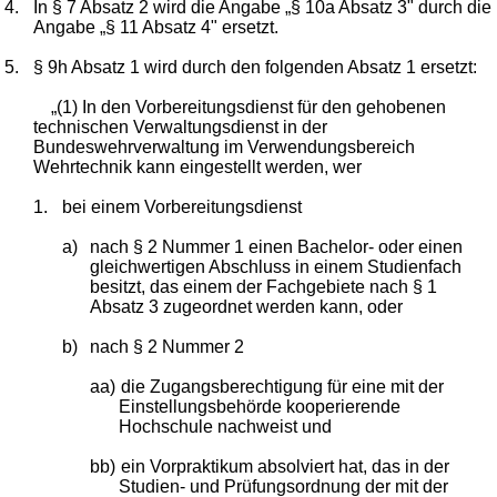
4.
In § 7 Absatz 2 wird die Angabe „§ 10a Absatz 3" durch die
Angabe „§ 11 Absatz 4" ersetzt.
5.
§ 9h Absatz 1 wird durch den folgenden Absatz 1 ersetzt:
„(1) In den Vorbereitungsdienst für den gehobenen
technischen Verwaltungsdienst in der
Bundeswehrverwaltung im Verwendungsbereich
Wehrtechnik kann eingestellt werden, wer
1.
bei einem Vorbereitungsdienst
a)
nach § 2 Nummer 1 einen Bachelor- oder einen
gleichwertigen Abschluss in einem Studienfach
besitzt, das einem der Fachgebiete nach § 1
Absatz 3 zugeordnet werden kann, oder
b)
nach § 2 Nummer 2
aa)
die Zugangsberechtigung für eine mit der
Einstellungsbehörde kooperierende
Hochschule nachweist und
bb)
ein Vorpraktikum absolviert hat, das in der
Studien- und Prüfungsordnung der mit der