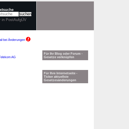
extsuche
r in PostAufgÜV
il bei Änderungen
Für Ihr Blog oder Forum -
Telekom AG
Gesetze verknüpfen
Für Ihre Internetseite -
Ticker aktuellste
Gesetzesänderungen