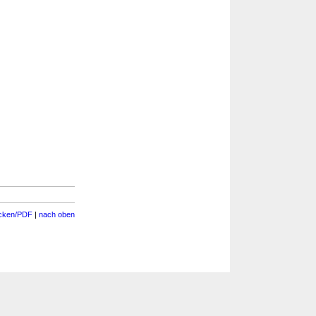
cken/PDF
|
nach oben