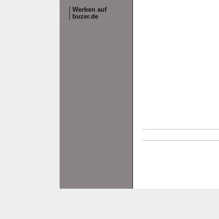
Werben auf
buzer.de