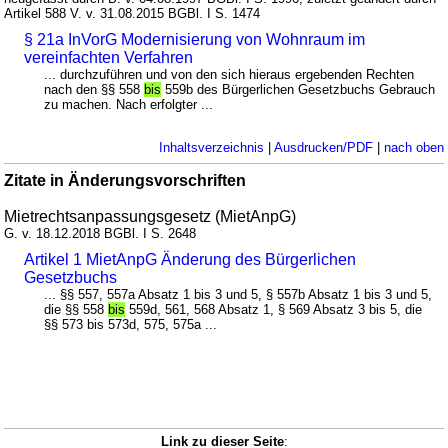
Artikel 588 V. v. 31.08.2015 BGBl. I S. 1474
§ 21a InVorG Modernisierung von Wohnraum im
vereinfachten Verfahren
... durchzuführen und von den sich hieraus ergebenden Rechten
nach den §§ 558
bis
559b des Bürgerlichen Gesetzbuchs Gebrauch
zu machen. Nach erfolgter ...
Inhaltsverzeichnis
|
Ausdrucken/PDF
|
nach oben
Zitate in Änderungsvorschriften
Mietrechtsanpassungsgesetz (MietAnpG)
G. v. 18.12.2018 BGBl. I S. 2648
Artikel 1 MietAnpG Änderung des Bürgerlichen
Gesetzbuchs
... §§ 557, 557a Absatz 1 bis 3 und 5, § 557b Absatz 1 bis 3 und 5,
die §§ 558
bis
559d, 561, 568 Absatz 1, § 569 Absatz 3 bis 5, die
§§ 573 bis 573d, 575, 575a ...
Link zu dieser Seite
: