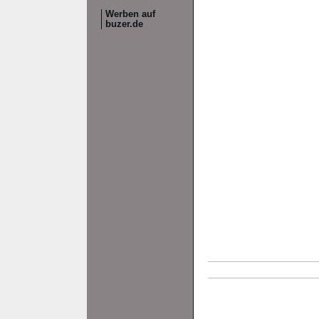
Werben auf
buzer.de