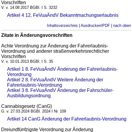
Vorschriften
V. v. 14.08.2017 BGBl. I S. 3232
Artikel 4 12. FeVuaÄndV Bekanntmachungserlaubnis
Inhaltsverzeichnis
|
Ausdrucken/PDF
|
nach oben
Zitate in Änderungsvorschriften
Achte Verordnung zur Änderung der Fahrerlaubnis-
Verordnung und anderer straßenverkehrsrechtlicher
Vorschriften
V. v. 10.01.2013 BGBl. I S. 35
Artikel 1 8. FeVuaÄndV Änderung der Fahrerlaubnis-
Verordnung
Artikel 2 8. FeVuaÄndV Weitere Änderung der
Fahrerlaubnis-Verordnung
Artikel 3 8. FeVuaÄndV Änderung der Fahrschüler-
Ausbildungsordnung
Cannabisgesetz (CanG)
G. v. 27.03.2024 BGBl. 2024 I Nr. 109
Artikel 14 CanG Änderung der Fahrerlaubnis-Verordnung
Dreiundfünfzigste Verordnung zur Änderung