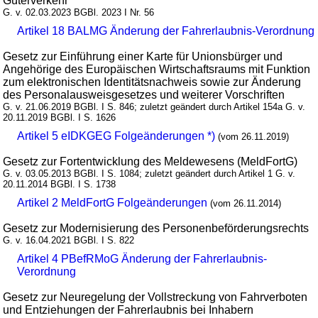
Güterverkehr
G. v. 02.03.2023 BGBl. 2023 I Nr. 56
Artikel 18 BALMG Änderung der Fahrerlaubnis-Verordnung
Gesetz zur Einführung einer Karte für Unionsbürger und
Angehörige des Europäischen Wirtschaftsraums mit Funktion
zum elektronischen Identitätsnachweis sowie zur Änderung
des Personalausweisgesetzes und weiterer Vorschriften
G. v. 21.06.2019 BGBl. I S. 846; zuletzt geändert durch Artikel 154a G. v.
20.11.2019 BGBl. I S. 1626
Artikel 5 eIDKGEG Folgeänderungen *)
(vom 26.11.2019)
Gesetz zur Fortentwicklung des Meldewesens (MeldFortG)
G. v. 03.05.2013 BGBl. I S. 1084; zuletzt geändert durch Artikel 1 G. v.
20.11.2014 BGBl. I S. 1738
Artikel 2 MeldFortG Folgeänderungen
(vom 26.11.2014)
Gesetz zur Modernisierung des Personenbeförderungsrechts
G. v. 16.04.2021 BGBl. I S. 822
Artikel 4 PBefRMoG Änderung der Fahrerlaubnis-
Verordnung
Gesetz zur Neuregelung der Vollstreckung von Fahrverboten
und Entziehungen der Fahrerlaubnis bei Inhabern