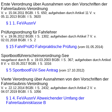
Erste Verordnung über Ausnahmen von den Vorschriften der
Fahrerlaubnis-Verordnung
V. v. 15.04.2011 BGBl. I S. 650; aufgehoben durch Artikel 11 V. v.
05.11.2013 BGBl. I S. 3920
§ 1 1. FeVAusnV
Prüfungsordnung für Fahrlehrer
V. v. 19.06.2012 BGBl. I S. 1302; aufgehoben durch Artikel 7 V. v.
02.01.2018 BGBl. I S. 2
§ 15 FahrlPrüfO Fahrpraktische Prüfung
(vom 01.05.2014)
Sportbootführerscheinverordnung-See
neugefasst durch B. v. 19.03.2003 BGBl. I S. 367; aufgehoben durch Artikel
8 V. v. 03.05.2017 BGBl. I S. 1016
§ 5 SportbootFüV-See Antrag
(vom 17.10.2012)
Vierte Verordnung über Ausnahmen von den Vorschriften der
Fahrerlaubnis-Verordnung
V. v. 22.12.2014 BGBl. I S. 2432; aufgehoben durch Artikel 2 V. v.
04.07.2019 BGBl. I S. 1056
§ 1 4. FeVAusnV Abweichender Umfang der
Fahrerlaubnisklasse B