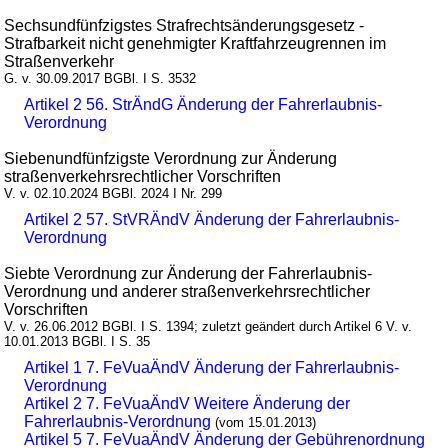
Sechsundfünfzigstes Strafrechtsänderungsgesetz -
Strafbarkeit nicht genehmigter Kraftfahrzeugrennen im
Straßenverkehr
G. v. 30.09.2017 BGBl. I S. 3532
Artikel 2 56. StrÄndG Änderung der Fahrerlaubnis-
Verordnung
Siebenundfünfzigste Verordnung zur Änderung
straßenverkehrsrechtlicher Vorschriften
V. v. 02.10.2024 BGBl. 2024 I Nr. 299
Artikel 2 57. StVRÄndV Änderung der Fahrerlaubnis-
Verordnung
Siebte Verordnung zur Änderung der Fahrerlaubnis-
Verordnung und anderer straßenverkehrsrechtlicher
Vorschriften
V. v. 26.06.2012 BGBl. I S. 1394; zuletzt geändert durch Artikel 6 V. v.
10.01.2013 BGBl. I S. 35
Artikel 1 7. FeVuaÄndV Änderung der Fahrerlaubnis-
Verordnung
Artikel 2 7. FeVuaÄndV Weitere Änderung der
Fahrerlaubnis-Verordnung
(vom 15.01.2013)
Artikel 5 7. FeVuaÄndV Änderung der Gebührenordnung