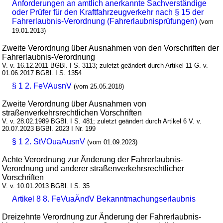
Anforderungen an amtlich anerkannte Sachverständige
oder Prüfer für den Kraftfahrzeugverkehr nach § 15 der
Fahrerlaubnis-Verordnung (Fahrerlaubnisprüfungen)
(vom
19.01.2013)
Zweite Verordnung über Ausnahmen von den Vorschriften der
Fahrerlaubnis-Verordnung
V. v. 16.12.2011 BGBl. I S. 3113; zuletzt geändert durch Artikel 11 G. v.
01.06.2017 BGBl. I S. 1354
§ 1 2. FeVAusnV
(vom 25.05.2018)
Zweite Verordnung über Ausnahmen von
straßenverkehrsrechtlichen Vorschriften
V. v. 28.02.1989 BGBl. I S. 481; zuletzt geändert durch Artikel 6 V. v.
20.07.2023 BGBl. 2023 I Nr. 199
§ 1 2. StVOuaAusnV
(vom 01.09.2023)
Achte Verordnung zur Änderung der Fahrerlaubnis-
Verordnung und anderer straßenverkehrsrechtlicher
Vorschriften
V. v. 10.01.2013 BGBl. I S. 35
Artikel 8 8. FeVuaÄndV Bekanntmachungserlaubnis
Dreizehnte Verordnung zur Änderung der Fahrerlaubnis-