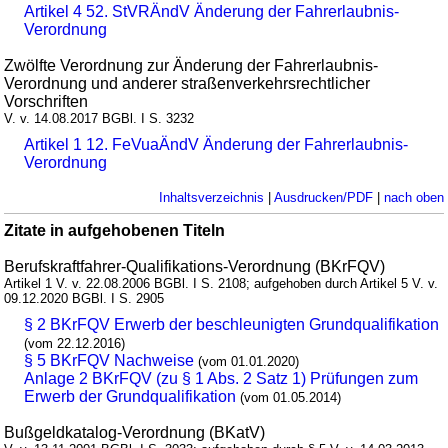
Artikel 4 52. StVRÄndV Änderung der Fahrerlaubnis-
Verordnung
Zwölfte Verordnung zur Änderung der Fahrerlaubnis-
Verordnung und anderer straßenverkehrsrechtlicher
Vorschriften
V. v. 14.08.2017 BGBl. I S. 3232
Artikel 1 12. FeVuaÄndV Änderung der Fahrerlaubnis-
Verordnung
Inhaltsverzeichnis
|
Ausdrucken/PDF
|
nach oben
Zitate in aufgehobenen Titeln
Berufskraftfahrer-Qualifikations-Verordnung (BKrFQV)
Artikel 1 V. v. 22.08.2006 BGBl. I S. 2108; aufgehoben durch Artikel 5 V. v.
09.12.2020 BGBl. I S. 2905
§ 2 BKrFQV Erwerb der beschleunigten Grundqualifikation
(vom 22.12.2016)
§ 5 BKrFQV Nachweise
(vom 01.01.2020)
Anlage 2 BKrFQV (zu § 1 Abs. 2 Satz 1) Prüfungen zum
Erwerb der Grundqualifikation
(vom 01.05.2014)
Bußgeldkatalog-Verordnung (BKatV)