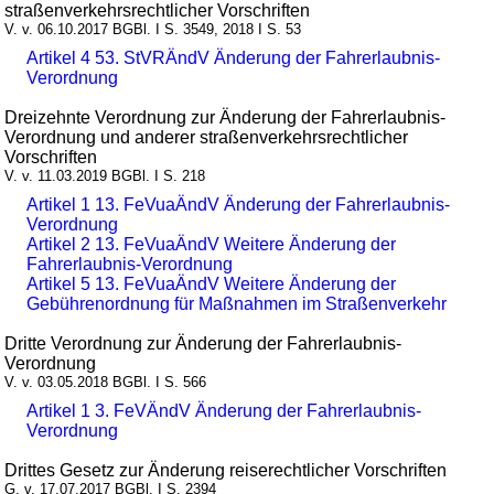
straßenverkehrsrechtlicher Vorschriften
V. v. 06.10.2017 BGBl. I S. 3549, 2018 I S. 53
Artikel 4 53. StVRÄndV Änderung der Fahrerlaubnis-
Verordnung
Dreizehnte Verordnung zur Änderung der Fahrerlaubnis-
Verordnung und anderer straßenverkehrsrechtlicher
Vorschriften
V. v. 11.03.2019 BGBl. I S. 218
Artikel 1 13. FeVuaÄndV Änderung der Fahrerlaubnis-
Verordnung
Artikel 2 13. FeVuaÄndV Weitere Änderung der
Fahrerlaubnis-Verordnung
Artikel 5 13. FeVuaÄndV Weitere Änderung der
Gebührenordnung für Maßnahmen im Straßenverkehr
Dritte Verordnung zur Änderung der Fahrerlaubnis-
Verordnung
V. v. 03.05.2018 BGBl. I S. 566
Artikel 1 3. FeVÄndV Änderung der Fahrerlaubnis-
Verordnung
Drittes Gesetz zur Änderung reiserechtlicher Vorschriften
G. v. 17.07.2017 BGBl. I S. 2394