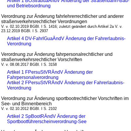
Artikel 1 BOStrabuaÄndV Änderung der Straßenbahn-Bau-
und Betriebsordnung
Verordnung zur Änderung fahrlehrerrechtlicher und anderer
straßenverkehrsrechtlicher Verordnungen
V. v. 02.10.2019 BGBl. I S. 1416; zuletzt geändert durch Artikel 2a V. v.
23.12.2019 BGBl. I S. 2937
Artikel 4 DV-FahrlGuaÄndV Änderung der Fahrerlaubnis-
Verordnung
Verordnung zur Änderung fahrpersonalrechtlicher und
straßenverkehrsrechtlicher Vorschriften
V. v. 08.08.2017 BGBl. I S. 3158
Artikel 1 FPersuStVRÄndV Änderung der
Fahrpersonalverordnung
Artikel 2 FPersuStVRÄndV Änderung der Fahrerlaubnis-
Verordnung
Verordnung zur Änderung sportbootrechtlicher Vorschriften im
See- und Binnenbereich
V. v. 02.10.2012 BGBl. I S. 2102
Artikel 2 SpBootRÄndV Änderung der
Sportbootführerscheinverordnung-See