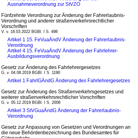
Ausnahmeverordnung zur StVZO
Fünfzehnte Verordnung zur Änderung der Fahrerlaubnis-
Verordnung und anderer straßenverkehrsrechtlicher
Vorschriften
V. v. 18.03.2022 BGBl. I S. 498
Artikel 1 15. FeVuaÄndV Änderung der Fahrerlaubnis-
Verordnung
Artikel 4 15. FeVuaÄndV Änderung der Fahrlehrer-
Ausbildungsverordnung
Gesetz zur Änderung des Fahrlehrergesetzes
G. v. 04.08.2019 BGBl. I S. 1190
Artikel 1 FahrlGÄndG Änderung des Fahrlehrergesetzes
Gesetz zur Änderung des Straßenverkehrsgesetzes und
weiterer straßenverkehrsrechtlicher Vorschriften
G. v. 05.12.2019 BGBl. I S. 2008
Artikel 3 StVGuaÄndG Änderung der Fahrerlaubnis-
Verordnung
Gesetz zur Anpassung von Gesetzen und Verordnungen an
die neue Behördenbezeichnung des Bundesamtes für