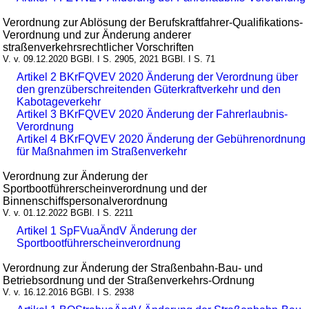
Verordnung zur Ablösung der Berufskraftfahrer-Qualifikations-
Verordnung und zur Änderung anderer
straßenverkehrsrechtlicher Vorschriften
V. v. 09.12.2020 BGBl. I S. 2905, 2021 BGBl. I S. 71
Artikel 2 BKrFQVEV 2020 Änderung der Verordnung über
den grenzüberschreitenden Güterkraftverkehr und den
Kabotageverkehr
Artikel 3 BKrFQVEV 2020 Änderung der Fahrerlaubnis-
Verordnung
Artikel 4 BKrFQVEV 2020 Änderung der Gebührenordnung
für Maßnahmen im Straßenverkehr
Verordnung zur Änderung der
Sportbootführerscheinverordnung und der
Binnenschiffspersonalverordnung
V. v. 01.12.2022 BGBl. I S. 2211
Artikel 1 SpFVuaÄndV Änderung der
Sportbootführerscheinverordnung
Verordnung zur Änderung der Straßenbahn-Bau- und
Betriebsordnung und der Straßenverkehrs-Ordnung
V. v. 16.12.2016 BGBl. I S. 2938