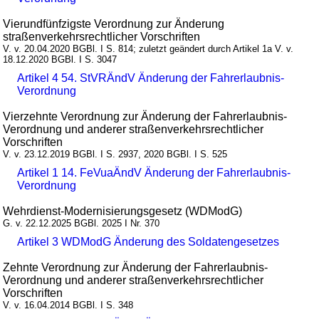
Vierundfünfzigste Verordnung zur Änderung
straßenverkehrsrechtlicher Vorschriften
V. v. 20.04.2020 BGBl. I S. 814; zuletzt geändert durch Artikel 1a V. v.
18.12.2020 BGBl. I S. 3047
Artikel 4 54. StVRÄndV Änderung der Fahrerlaubnis-
Verordnung
Vierzehnte Verordnung zur Änderung der Fahrerlaubnis-
Verordnung und anderer straßenverkehrsrechtlicher
Vorschriften
V. v. 23.12.2019 BGBl. I S. 2937, 2020 BGBl. I S. 525
Artikel 1 14. FeVuaÄndV Änderung der Fahrerlaubnis-
Verordnung
Wehrdienst-Modernisierungsgesetz (WDModG)
G. v. 22.12.2025 BGBl. 2025 I Nr. 370
Artikel 3 WDModG Änderung des Soldatengesetzes
Zehnte Verordnung zur Änderung der Fahrerlaubnis-
Verordnung und anderer straßenverkehrsrechtlicher
Vorschriften
V. v. 16.04.2014 BGBl. I S. 348