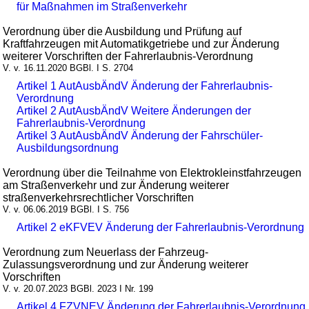
für Maßnahmen im Straßenverkehr
Verordnung über die Ausbildung und Prüfung auf
Kraftfahrzeugen mit Automatikgetriebe und zur Änderung
weiterer Vorschriften der Fahrerlaubnis-Verordnung
V. v. 16.11.2020 BGBl. I S. 2704
Artikel 1 AutAusbÄndV Änderung der Fahrerlaubnis-
Verordnung
Artikel 2 AutAusbÄndV Weitere Änderungen der
Fahrerlaubnis-Verordnung
Artikel 3 AutAusbÄndV Änderung der Fahrschüler-
Ausbildungsordnung
Verordnung über die Teilnahme von Elektrokleinstfahrzeugen
am Straßenverkehr und zur Änderung weiterer
straßenverkehrsrechtlicher Vorschriften
V. v. 06.06.2019 BGBl. I S. 756
Artikel 2 eKFVEV Änderung der Fahrerlaubnis-Verordnung
Verordnung zum Neuerlass der Fahrzeug-
Zulassungsverordnung und zur Änderung weiterer
Vorschriften
V. v. 20.07.2023 BGBl. 2023 I Nr. 199
Artikel 4 FZVNEV Änderung der Fahrerlaubnis-Verordnung