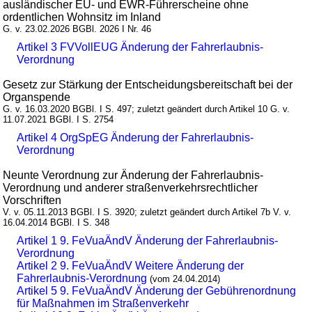
ausländischer EU- und EWR-Führerscheine ohne
ordentlichen Wohnsitz im Inland
G. v. 23.02.2026 BGBl. 2026 I Nr. 46
Artikel 3 FVVollEUG Änderung der Fahrerlaubnis-
Verordnung
Gesetz zur Stärkung der Entscheidungsbereitschaft bei der
Organspende
G. v. 16.03.2020 BGBl. I S. 497; zuletzt geändert durch Artikel 10 G. v.
11.07.2021 BGBl. I S. 2754
Artikel 4 OrgSpEG Änderung der Fahrerlaubnis-
Verordnung
Neunte Verordnung zur Änderung der Fahrerlaubnis-
Verordnung und anderer straßenverkehrsrechtlicher
Vorschriften
V. v. 05.11.2013 BGBl. I S. 3920; zuletzt geändert durch Artikel 7b V. v.
16.04.2014 BGBl. I S. 348
Artikel 1 9. FeVuaÄndV Änderung der Fahrerlaubnis-
Verordnung
Artikel 2 9. FeVuaÄndV Weitere Änderung der
Fahrerlaubnis-Verordnung
(vom 24.04.2014)
Artikel 5 9. FeVuaÄndV Änderung der Gebührenordnung
für Maßnahmen im Straßenverkehr