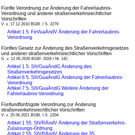
Fünfte Verordnung zur Änderung der Fahrerlaubnis-
Verordnung und anderer straßenverkehrsrechtlicher
Vorschriften
V. v. 17.12.2010 BGBl. I S. 2279
Artikel 1 5. FeVuaÄndV Änderung der Fahrerlaubnis-
Verordnung
Fünftes Gesetz zur Änderung des Straßenverkehrsgesetzes
und anderer straßenverkehrsrechtlicher Vorschriften
G. v. 12.05.2026 BGBl. 2026 I Nr. 142
Artikel 1 5. StVGuaÄndG Änderung des
Straßenverkehrsgesetzes
Artikel 6 5. StVGuaÄndG Änderung der Fahrerlaubnis-
Verordnung
Artikel 7 5. StVGuaÄndG Weitere Änderung der
Fahrerlaubnis-Verordnung
Fünfundfünfzigste Verordnung zur Änderung
straßenverkehrsrechtlicher Vorschriften
V. v. 25.06.2021 BGBl. I S. 2204
Artikel 1 55. StVRÄndV Änderung der Straßenverkehrs-
Zulassungs-Ordnung
Artikel 2 55. StVRÄndV Änderung der 35.