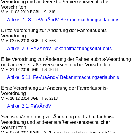
Verordnung und anderer straßenverkehrsrechtlicher
Vorschriften
V. v. 11.03.2019 BGBl. I S. 218
Artikel 7 13. FeVuaÄndV Bekanntmachungserlaubnis
Dritte Verordnung zur Änderung der Fahrerlaubnis-
Verordnung
V. v. 03.05.2018 BGBl. I S. 566
Artikel 2 3. FeVÄndV Bekanntmachungserlaubnis
Elfte Verordnung zur Änderung der Fahrerlaubnis-Verordnung
und anderer straßenverkehrsrechtlicher Vorschriften
V. v. 21.12.2016 BGBl. I S. 3083
Artikel 5 11. FeVuaÄndV Bekanntmachungserlaubnis
Erste Verordnung zur Änderung der Fahrerlaubnis-
Verordnung
V. v. 16.12.2014 BGBl. I S. 2213
Artikel 2 1. FeVÄndV
Sechste Verordnung zur Änderung der Fahrerlaubnis-
Verordnung und anderer straßenverkehrsrechtlicher
Vorschriften
V. v. 07.01.2011 BGBl. I S. 3; zuletzt geändert durch Artikel 5 V. v.