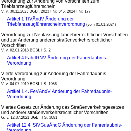
Verordnung zur Änderung von Vorschriften zum
Triebfahrzeugführerschein
V. v. 30.11.2023 BGBl. 2023 I Nr. 345, 2024 I Nr. 177
Artikel 1 TfVÄndV Änderung der
Triebfahrzeugführerscheinverordnung
(vom 01.01.2024)
Verordnung zur Neufassung fahrlehrerrechtlicher Vorschriften
und zur Änderung anderer straßenverkehrsrechtlicher
Vorschriften
V. v. 02.01.2018 BGBl. I S. 2
Artikel 4 FahrlRNV Änderung der Fahrerlaubnis-
Verordnung
Vierte Verordnung zur Änderung der Fahrerlaubnis-
Verordnung
V. v. 04.07.2019 BGBl. I S. 1056
Artikel 1 4. FeVÄndV Änderung der Fahrerlaubnis-
Verordnung
Viertes Gesetz zur Änderung des Straßenverkehrsgesetzes
und anderer straßenverkehrsrechtlicher Vorschriften
G. v. 12.07.2021 BGBl. I S. 3091
Artikel 12 4. StVGuaÄndG Änderung der Fahrerlaubnis-
Verordnung