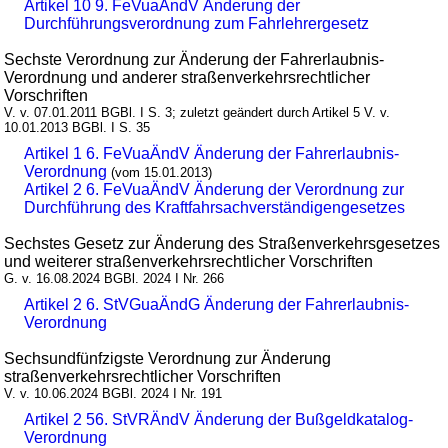
Artikel 10 9. FeVuaÄndV Änderung der
Durchführungsverordnung zum Fahrlehrergesetz
Sechste Verordnung zur Änderung der Fahrerlaubnis-
Verordnung und anderer straßenverkehrsrechtlicher
Vorschriften
V. v. 07.01.2011 BGBl. I S. 3; zuletzt geändert durch Artikel 5 V. v.
10.01.2013 BGBl. I S. 35
Artikel 1 6. FeVuaÄndV Änderung der Fahrerlaubnis-
Verordnung
(vom 15.01.2013)
Artikel 2 6. FeVuaÄndV Änderung der Verordnung zur
Durchführung des Kraftfahrsachverständigengesetzes
Sechstes Gesetz zur Änderung des Straßenverkehrsgesetzes
und weiterer straßenverkehrsrechtlicher Vorschriften
G. v. 16.08.2024 BGBl. 2024 I Nr. 266
Artikel 2 6. StVGuaÄndG Änderung der Fahrerlaubnis-
Verordnung
Sechsundfünfzigste Verordnung zur Änderung
straßenverkehrsrechtlicher Vorschriften
V. v. 10.06.2024 BGBl. 2024 I Nr. 191
Artikel 2 56. StVRÄndV Änderung der Bußgeldkatalog-
Verordnung