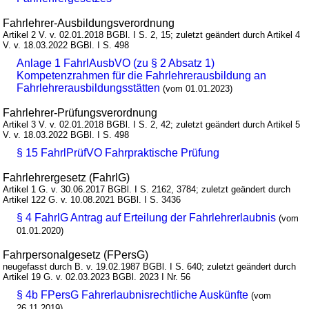
Fahrlehrer-Ausbildungsverordnung
Artikel 2 V. v. 02.01.2018 BGBl. I S. 2, 15; zuletzt geändert durch Artikel 4
V. v. 18.03.2022 BGBl. I S. 498
Anlage 1 FahrlAusbVO (zu § 2 Absatz 1)
Kompetenzrahmen für die Fahrlehrerausbildung an
Fahrlehrerausbildungsstätten
(vom 01.01.2023)
Fahrlehrer-Prüfungsverordnung
Artikel 3 V. v. 02.01.2018 BGBl. I S. 2, 42; zuletzt geändert durch Artikel 5
V. v. 18.03.2022 BGBl. I S. 498
§ 15 FahrlPrüfVO Fahrpraktische Prüfung
Fahrlehrergesetz (FahrlG)
Artikel 1 G. v. 30.06.2017 BGBl. I S. 2162, 3784; zuletzt geändert durch
Artikel 122 G. v. 10.08.2021 BGBl. I S. 3436
§ 4 FahrlG Antrag auf Erteilung der Fahrlehrerlaubnis
(vom
01.01.2020)
Fahrpersonalgesetz (FPersG)
neugefasst durch B. v. 19.02.1987 BGBl. I S. 640; zuletzt geändert durch
Artikel 19 G. v. 02.03.2023 BGBl. 2023 I Nr. 56
§ 4b FPersG Fahrerlaubnisrechtliche Auskünfte
(vom
26.11.2019)