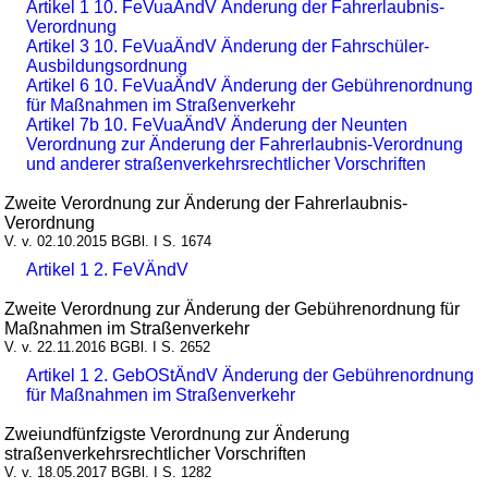
Artikel 1 10. FeVuaÄndV Änderung der Fahrerlaubnis-
Verordnung
Artikel 3 10. FeVuaÄndV Änderung der Fahrschüler-
Ausbildungsordnung
Artikel 6 10. FeVuaÄndV Änderung der Gebührenordnung
für Maßnahmen im Straßenverkehr
Artikel 7b 10. FeVuaÄndV Änderung der Neunten
Verordnung zur Änderung der Fahrerlaubnis-Verordnung
und anderer straßenverkehrsrechtlicher Vorschriften
Zweite Verordnung zur Änderung der Fahrerlaubnis-
Verordnung
V. v. 02.10.2015 BGBl. I S. 1674
Artikel 1 2. FeVÄndV
Zweite Verordnung zur Änderung der Gebührenordnung für
Maßnahmen im Straßenverkehr
V. v. 22.11.2016 BGBl. I S. 2652
Artikel 1 2. GebOStÄndV Änderung der Gebührenordnung
für Maßnahmen im Straßenverkehr
Zweiundfünfzigste Verordnung zur Änderung
straßenverkehrsrechtlicher Vorschriften
V. v. 18.05.2017 BGBl. I S. 1282