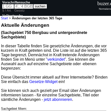
Vorschriftensuche
buzer.
Normalans
§ / Art.
Gesetz
Volltextsuche
Start
>
Änderungen der letzten 365 Tage
Aktuelle Änderungen
(Sachgebiet 750 Bergbau und untergeordnete
Sachgebiete)
In dieser Tabelle finden Sie gesetzliche Änderungen, die vor
kurzem in Kraft getreten sind. Die Liste ist auf die letzten 365
Tage begrenzt. Demnächst in Kraft tretende Änderungen
finden Sie im Menü unter "
verkündet
". Sie können die
Auswahl auch auf einzelne Sachgebiete oder -ebenen
begrenzen:
Diese Übersicht immer aktuell auf Ihrer Internetseite? Binden
Sie einfach das
Gesetze-Widget
ein!
Sie können sich auch gezielt per Email über Änderungen
informieren lassen - für einzelne Sachgebiete, Titel oder
sämtliche Änderungen -
jetzt abonnieren
.
Sachgebiet filtern: