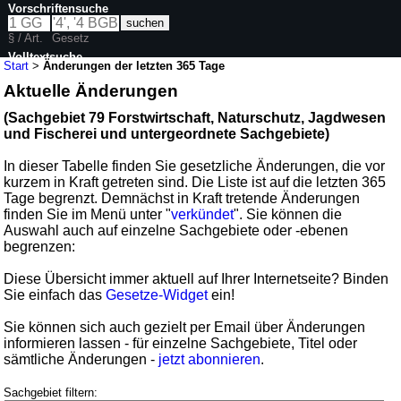
Vorschriftensuche
§ / Art.
Gesetz
Volltextsuche
Start
>
Änderungen der letzten 365 Tage
Aktuelle Änderungen
(Sachgebiet 79 Forstwirtschaft, Naturschutz, Jagdwesen
und Fischerei und untergeordnete Sachgebiete)
In dieser Tabelle finden Sie gesetzliche Änderungen, die vor
kurzem in Kraft getreten sind. Die Liste ist auf die letzten 365
Tage begrenzt. Demnächst in Kraft tretende Änderungen
finden Sie im Menü unter "
verkündet
". Sie können die
Auswahl auch auf einzelne Sachgebiete oder -ebenen
begrenzen:
Diese Übersicht immer aktuell auf Ihrer Internetseite? Binden
Sie einfach das
Gesetze-Widget
ein!
Sie können sich auch gezielt per Email über Änderungen
informieren lassen - für einzelne Sachgebiete, Titel oder
sämtliche Änderungen -
jetzt abonnieren
.
Sachgebiet filtern: