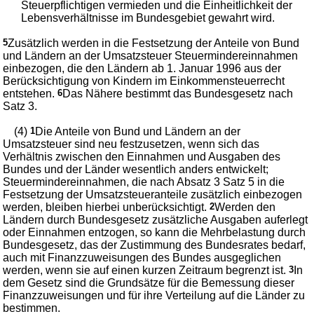
Steuerpflichtigen vermieden und die Einheitlichkeit der
Lebensverhältnisse im Bundesgebiet gewahrt wird.
5
Zusätzlich werden in die Festsetzung der Anteile von Bund
und Ländern an der Umsatzsteuer Steuermindereinnahmen
einbezogen, die den Ländern ab 1. Januar 1996 aus der
Berücksichtigung von Kindern im Einkommensteuerrecht
entstehen.
6
Das Nähere bestimmt das Bundesgesetz nach
Satz 3.
(4)
1
Die Anteile von Bund und Ländern an der
Umsatzsteuer sind neu festzusetzen, wenn sich das
Verhältnis zwischen den Einnahmen und Ausgaben des
Bundes und der Länder wesentlich anders entwickelt;
Steuermindereinnahmen, die nach Absatz 3 Satz 5 in die
Festsetzung der Umsatzsteueranteile zusätzlich einbezogen
werden, bleiben hierbei unberücksichtigt.
2
Werden den
Ländern durch Bundesgesetz zusätzliche Ausgaben auferlegt
oder Einnahmen entzogen, so kann die Mehrbelastung durch
Bundesgesetz, das der Zustimmung des Bundesrates bedarf,
auch mit Finanzzuweisungen des Bundes ausgeglichen
werden, wenn sie auf einen kurzen Zeitraum begrenzt ist.
3
In
dem Gesetz sind die Grundsätze für die Bemessung dieser
Finanzzuweisungen und für ihre Verteilung auf die Länder zu
bestimmen.