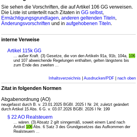
Sie sehen die Vorschriften, die auf Artikel 106 GG verweisen.
Die Liste ist unterteilt nach Zitaten in
GG selbst
,
Ermächtigungsgrundlagen
,
anderen geltenden Titeln
,
Änderungsvorschriften
und in
aufgehobenen Titeln
.
interne Verweise
Artikel 115k GG
... außer Kraft. (3) Gesetze, die von den Artikeln 91a, 91b, 104a,
106
und 107 abweichende Regelungen enthalten, gelten längstens bis
zum Ende des zweiten ...
Inhaltsverzeichnis
|
Ausdrucken/PDF
|
nach oben
Zitat in folgenden Normen
Abgabenordnung (AO)
neugefasst durch B. v. 23.01.2025 BGBl. 2025 I Nr. 24; zuletzt geändert
durch Artikel 15 Abs. 6 G. v. 03.07.2026 BGBl. 2026 I Nr. 199
§ 22 AO Realsteuern
... wären. (3) Absatz 2 gilt sinngemäß, soweit einem Land nach
Artikel
106
Abs. 6 Satz 3 des Grundgesetzes das Aufkommen der
Realsteuern ...