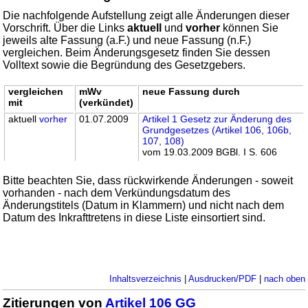
Die nachfolgende Aufstellung zeigt alle Änderungen dieser
Vorschrift. Über die Links
aktuell
und
vorher
können Sie
jeweils alte Fassung (a.F.) und neue Fassung (n.F.)
vergleichen. Beim Änderungsgesetz finden Sie dessen
Volltext sowie die Begründung des Gesetzgebers.
vergleichen
mWv
neue Fassung durch
mit
(verkündet)
aktuell
vorher
01.07.2009
Artikel 1 Gesetz zur Änderung des
Grundgesetzes (Artikel 106, 106b,
107, 108)
vom 19.03.2009 BGBl. I S. 606
Bitte beachten Sie, dass rückwirkende Änderungen - soweit
vorhanden - nach dem Verkündungsdatum des
Änderungstitels (Datum in Klammern) und nicht nach dem
Datum des Inkrafttretens in diese Liste einsortiert sind.
Inhaltsverzeichnis
|
Ausdrucken/PDF
|
nach oben
Zitierungen von
Artikel 106 GG