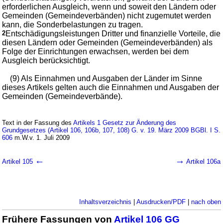
erforderlichen Ausgleich, wenn und soweit den Ländern oder
Gemeinden (Gemeindeverbänden) nicht zugemutet werden
kann, die Sonderbelastungen zu tragen.
2
Entschädigungsleistungen Dritter und finanzielle Vorteile, die
diesen Ländern oder Gemeinden (Gemeindeverbänden) als
Folge der Einrichtungen erwachsen, werden bei dem
Ausgleich berücksichtigt.
(9) Als Einnahmen und Ausgaben der Länder im Sinne
dieses Artikels gelten auch die Einnahmen und Ausgaben der
Gemeinden (Gemeindeverbände).
Text in der Fassung des
Artikels 1 Gesetz zur Änderung des
Grundgesetzes (Artikel 106, 106b, 107, 108) G. v. 19. März 2009 BGBl. I S.
606
m.W.v. 1. Juli 2009
←
→
Artikel 105
Artikel 106a
Inhaltsverzeichnis
|
Ausdrucken/PDF
|
nach oben
Frühere Fassungen von
Artikel 106 GG