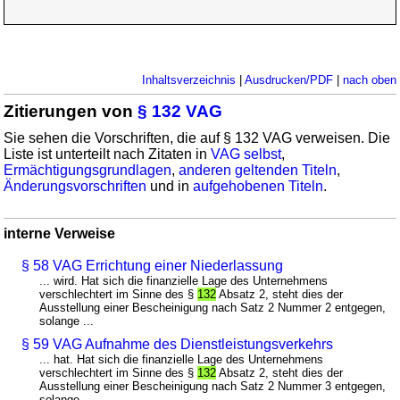
Inhaltsverzeichnis
|
Ausdrucken/PDF
|
nach oben
Zitierungen von
§ 132 VAG
Sie sehen die Vorschriften, die auf § 132 VAG verweisen. Die
Liste ist unterteilt nach Zitaten in
VAG selbst
,
Ermächtigungsgrundlagen
,
anderen geltenden Titeln
,
Änderungsvorschriften
und in
aufgehobenen Titeln
.
interne Verweise
§ 58 VAG Errichtung einer Niederlassung
... wird. Hat sich die finanzielle Lage des Unternehmens
verschlechtert im Sinne des §
132
Absatz 2, steht dies der
Ausstellung einer Bescheinigung nach Satz 2 Nummer 2 entgegen,
solange ...
§ 59 VAG Aufnahme des Dienstleistungsverkehrs
... hat. Hat sich die finanzielle Lage des Unternehmens
verschlechtert im Sinne des §
132
Absatz 2, steht dies der
Ausstellung einer Bescheinigung nach Satz 2 Nummer 3 entgegen,
solange ...