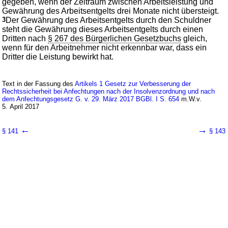
gegeben, wenn der Zeitraum zwischen Arbeitsleistung und
Gewährung des Arbeitsentgelts drei Monate nicht übersteigt.
3
Der Gewährung des Arbeitsentgelts durch den Schuldner
steht die Gewährung dieses Arbeitsentgelts durch einen
Dritten nach
§ 267 des Bürgerlichen Gesetzbuchs
gleich,
wenn für den Arbeitnehmer nicht erkennbar war, dass ein
Dritter die Leistung bewirkt hat.
Text in der Fassung des
Artikels 1 Gesetz zur Verbesserung der
Rechtssicherheit bei Anfechtungen nach der Insolvenzordnung und nach
dem Anfechtungsgesetz G. v. 29. März 2017 BGBl. I S. 654
m.W.v.
5. April 2017
←
→
§ 141
§ 143