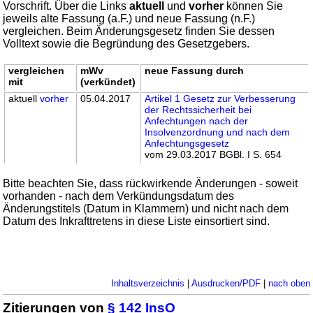
Vorschrift. Über die Links
aktuell
und
vorher
können Sie
jeweils alte Fassung (a.F.) und neue Fassung (n.F.)
vergleichen. Beim Änderungsgesetz finden Sie dessen
Volltext sowie die Begründung des Gesetzgebers.
vergleichen
mWv
neue Fassung durch
mit
(verkündet)
aktuell
vorher
05.04.2017
Artikel 1 Gesetz zur Verbesserung
der Rechtssicherheit bei
Anfechtungen nach der
Insolvenzordnung und nach dem
Anfechtungsgesetz
vom 29.03.2017 BGBl. I S. 654
Bitte beachten Sie, dass rückwirkende Änderungen - soweit
vorhanden - nach dem Verkündungsdatum des
Änderungstitels (Datum in Klammern) und nicht nach dem
Datum des Inkrafttretens in diese Liste einsortiert sind.
Inhaltsverzeichnis
|
Ausdrucken/PDF
|
nach oben
Zitierungen von
§ 142 InsO