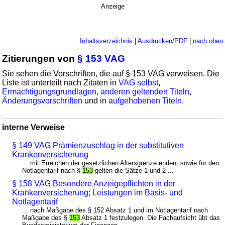
Anzeige
Inhaltsverzeichnis
|
Ausdrucken/PDF
|
nach oben
Zitierungen von
§ 153 VAG
Sie sehen die Vorschriften, die auf § 153 VAG verweisen. Die
Liste ist unterteilt nach Zitaten in
VAG selbst
,
Ermächtigungsgrundlagen
,
anderen geltenden Titeln
,
Änderungsvorschriften
und in
aufgehobenen Titeln
.
interne Verweise
§ 149 VAG Prämienzuschlag in der substitutiven
Krankenversicherung
... mit Erreichen der gesetzlichen Altersgrenze enden, sowie für den
Notlagentarif nach §
153
gelten die Sätze 1 und 2 ...
§ 158 VAG Besondere Anzeigepflichten in der
Krankenversicherung; Leistungen im Basis- und
Notlagentarif
... nach Maßgabe des § 152 Absatz 1 und im Notlagentarif nach
Maßgabe des §
153
Absatz 1 festzulegen. Die Fachaufsicht übt das