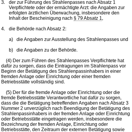
3.
der zur Führung des Strahlenpasses nach Absatz 1
Verpflichtete oder der ermächtigte Arzt: die Angaben zur
erfolgten ärztlichen Überwachung, insbesondere den
Inhalt der Bescheinigung nach
§ 79 Absatz 1
,
4.
die Behörde nach Absatz 2:
a)
die Angaben zur Ausstellung des Strahlenpasses und
b)
die Angaben zu der Behörde.
(4) Der zum Führen des Strahlenpasses Verpflichtete hat
dafür zu sorgen, dass die Eintragungen im Strahlenpass vor
Beginn der Betätigung des Strahlenpassinhabers in einer
fremden Anlage oder Einrichtung oder einer fremden
Betriebsstätte vollständig sind.
(5) Der für die fremde Anlage oder Einrichtung oder die
fremde Betriebsstätte Verantwortliche hat dafür zu sorgen,
dass die die Betätigung betreffenden Angaben nach Absatz 3
Nummer 2 unverzüglich nach Beendigung der Betätigung des
Strahlenpassinhabers in der fremden Anlage oder Einrichtung
oder Betriebsstätte eingetragen werden, insbesondere die
Bezeichnung der fremden Anlage, Einrichtung oder
Betriebsstätte, den Zeitraum der externen Betätigung sowie