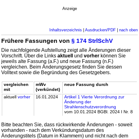
Anzeige
Inhaltsverzeichnis
|
Ausdrucken/PDF
|
nach oben
Frühere Fassungen von
§ 174 StrlSchV
Die nachfolgende Aufstellung zeigt alle Änderungen dieser
Vorschrift. Über die Links
aktuell
und
vorher
können Sie
jeweils alte Fassung (a.F.) und neue Fassung (n.F.)
vergleichen. Beim Änderungsgesetz finden Sie dessen
Volltext sowie die Begründung des Gesetzgebers.
vergleichen
mWv
neue Fassung durch
mit
(verkündet)
aktuell
vorher
16.01.2024
Artikel 1 Vierte Verordnung zur
Änderung der
Strahlenschutzverordnung
vom 10.01.2024 BGBl. 2024 I Nr. 8
Bitte beachten Sie, dass rückwirkende Änderungen - soweit
vorhanden - nach dem Verkündungsdatum des
Änderungstitels (Datum in Klammern) und nicht nach dem