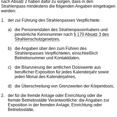
nach Absatz 2 haben dafür zu sorgen, dass in den
Strahlenpass mindestens die folgenden Angaben eingetragen
werden:
1.
der zur Führung des Strahlenpasses Verpflichtete:
a)
die Personendaten des Strahlenpassinhabers und
persönliche Kennnummer nach
§ 170 Absatz 3 des
Strahlenschutzgesetzes
,
b)
die Angaben über den zum Führen des
Strahlenpasses Verpflichteten, einschließlich
Betriebsnummer und Kontaktdaten,
c)
die Bilanzierung der amtlichen Dosiswerte aus
beruflicher Exposition für jedes Kalenderjahr sowie
jeden Monat des Kalenderjahres,
d)
die Überschreitung von Grenzwerten der Körperdosis,
2.
der für die fremde Anlage oder Einrichtung oder die
fremde Betriebsstätte Verantwortliche: die Angaben zur
Exposition in der fremden Anlage, Einrichtung oder
Betriebsstätte,