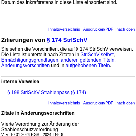
Datum des Inkrafttretens in diese Liste einsortiert sind.
Inhaltsverzeichnis
|
Ausdrucken/PDF
|
nach oben
Zitierungen von
§ 174 StrlSchV
Sie sehen die Vorschriften, die auf § 174 StrlSchV verweisen.
Die Liste ist unterteilt nach Zitaten in
StrlSchV selbst
,
Ermächtigungsgrundlagen
,
anderen geltenden Titeln
,
Änderungsvorschriften
und in
aufgehobenen Titeln
.
interne Verweise
§ 198 StrlSchV Strahlenpass (§ 174)
Inhaltsverzeichnis
|
Ausdrucken/PDF
|
nach oben
Zitate in Änderungsvorschriften
Vierte Verordnung zur Änderung der
Strahlenschutzverordnung
V. v. 10.01.2024 BGBl. 2024 I Nr. 8