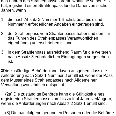
das Führen des Strahlenpasses Verantwortliche seinen Sitz
hat, registriert einen Strahlenpass für die Dauer von sechs
Jahren, wenn
1.
die nach Absatz 3 Nummer 1 Buchstabe a bis c und
Nummer 4 erforderlichen Angaben eingetragen sind,
2.
der Strahlenpass vom Strahlenpassinhaber und dem für
das Führen des Strahlenpasses Verantwortlichen
eigenhändig unterschrieben ist und
3.
in dem Strahlenpass ausreichend Raum für die weiteren
nach Absatz 3 erforderlichen Eintragungen vorgesehen
ist.
2
Die zuständige Behörde kann davon ausgehen, dass die
Anforderung nach Satz 1 Nummer 3 erfüllt ist, wenn der Pass
dem Muster eines Strahlenpasses nach Allgemeinen
Verwaltungsvorschriften entspricht.
(2a) Die zuständige Behörde kann die Gültigkeit eines
registrierten Strahlenpasses um bis zu fünf Jahre verlängern,
wenn die Anforderungen nach Absatz 2 Satz 1 erfüllt sind.
(3) Die nachfolgend genannten Personen oder die Behörde