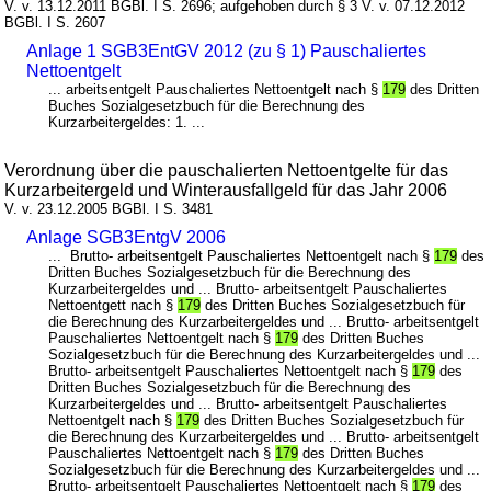
V. v. 13.12.2011 BGBl. I S. 2696; aufgehoben durch § 3 V. v. 07.12.2012
BGBl. I S. 2607
Anlage 1 SGB3EntGV 2012 (zu § 1) Pauschaliertes
Nettoentgelt
... arbeitsentgelt Pauschaliertes Nettoentgelt nach §
179
des Dritten
Buches Sozialgesetzbuch für die Berechnung des
Kurzarbeitergeldes: 1. ...
Verordnung über die pauschalierten Nettoentgelte für das
Kurzarbeitergeld und Winterausfallgeld für das Jahr 2006
V. v. 23.12.2005 BGBl. I S. 3481
Anlage SGB3EntgV 2006
... Brutto- arbeitsentgelt Pauschaliertes Nettoentgelt nach §
179
des
Dritten Buches Sozialgesetzbuch für die Berechnung des
Kurzarbeitergeldes und ... Brutto- arbeitsentgelt Pauschaliertes
Nettoentgett nach §
179
des Dritten Buches Sozialgesetzbuch für
die Berechnung des Kurzarbeitergeldes und ... Brutto- arbeitsentgelt
Pauschaliertes Nettoentgelt nach §
179
des Dritten Buches
Sozialgesetzbuch für die Berechnung des Kurzarbeitergeldes und ...
Brutto- arbeitsentgelt Pauschaliertes Nettoentgelt nach §
179
des
Dritten Buches Sozialgesetzbuch für die Berechnung des
Kurzarbeitergeldes und ... Brutto- arbeitsentgelt Pauschaliertes
Nettoentgelt nach §
179
des Dritten Buches Sozialgesetzbuch für
die Berechnung des Kurzarbeitergeldes und ... Brutto- arbeitsentgelt
Pauschaliertes Nettoentgelt nach §
179
des Dritten Buches
Sozialgesetzbuch für die Berechnung des Kurzarbeitergeldes und ...
Brutto- arbeitsentgelt Pauschaliertes Nettoentgelt nach §
179
des