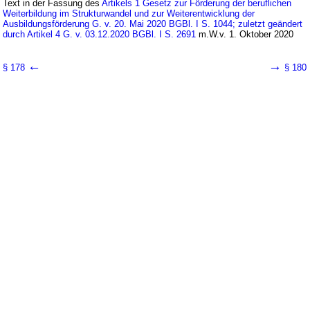
Text in der Fassung des
Artikels 1 Gesetz zur Förderung der beruflichen
Weiterbildung im Strukturwandel und zur Weiterentwicklung der
Ausbildungsförderung G. v. 20. Mai 2020 BGBl. I S. 1044; zuletzt geändert
durch Artikel 4 G. v. 03.12.2020 BGBl. I S. 2691
m.W.v. 1. Oktober 2020
←
→
§ 178
§ 180