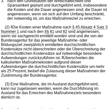
3.
nach den Grundsätzen der Wirtschaftlichkeit und
Sparsamkeit geplant und durchgeführt wird, insbesondere
die Kosten und die Dauer angemessen sind; die Dauer ist
angemessen, wenn sie sich auf den Umfang beschränkt,
der notwendig ist, um das Maßnahmeziel zu erreichen.
(2)
1
Die Kosten einer Maßnahme nach
§ 45 Absatz 4 Satz 3
Nummer 1
und nach den
§§ 81
und
82
sind angemessen,
wenn sie sachgerecht ermittelt worden sind und die von der
Bundesagentur für das jeweilige Maßnahme- oder
Bildungsziel zweijährlich ermittelten durchschnittlichen
Kostensätze nicht überschreiten oder die Überschreitung der
durchschnittlichen Kostensätze auf notwendige besondere
Aufwendungen zurückzuführen ist.
2
Überschreiten die
kalkulierten Maßnahmekosten aufgrund dieser
Aufwendungen die durchschnittlichen Kostensätze um mehr
als 25 Prozent, bedarf die Zulassung dieser Maßnahmen der
Zustimmung der Bundesagentur.
(3) Eine Maßnahme, die im Ausland durchgeführt wird,
kann nur zugelassen werden, wenn die Durchführung im
Ausland für das Erreichen des Maßnahmeziels besonders
dienlich ist.