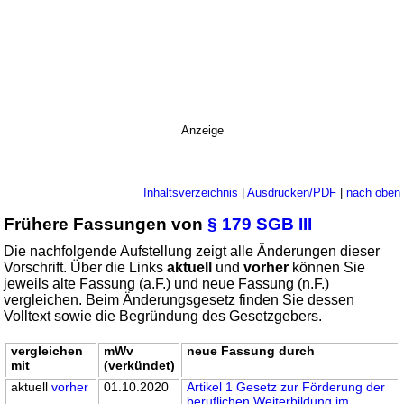
Anzeige
Inhaltsverzeichnis
|
Ausdrucken/PDF
|
nach oben
Frühere Fassungen von
§ 179 SGB III
Die nachfolgende Aufstellung zeigt alle Änderungen dieser
Vorschrift. Über die Links
aktuell
und
vorher
können Sie
jeweils alte Fassung (a.F.) und neue Fassung (n.F.)
vergleichen. Beim Änderungsgesetz finden Sie dessen
Volltext sowie die Begründung des Gesetzgebers.
vergleichen
mWv
neue Fassung durch
mit
(verkündet)
aktuell
vorher
01.10.2020
Artikel 1 Gesetz zur Förderung der
beruflichen Weiterbildung im