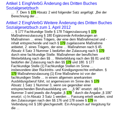
Artikel 1 EinglVerbG Änderung des Dritten Buches
Sozialgesetzbuch
... 7. Dem §
179
Absatz 2 wird folgender Satz angefügt: „Bei der
Berechnung der ...
Artikel 2 EinglVerbG Weitere Änderung des Dritten Buches
Sozialgesetzbuch zum 1. April 2012
... § 177 Fachkundige Stelle § 178 Trägerzulassung §
179
Maßnahmezulassung § 180 Ergänzende Anforderungen an
Maßnahmen ... eines Trägers, der eine dem Maßnahmeziel und -
inhalt entsprechende und nach §
179
zugelassene Maßnahme
anbietet, 2. eines Trägers, der eine ... Maßnahmen nach § 45
Absatz 4 Satz 3 Nummer 1 bedürfen der Zulassung nach §
179
durch eine fachkundige Stelle. Maßnahmen der beruflichen
Weiterbildung nach den §§ ... Weiterbildung nach den §§ 81 und 82
bedürfen der Zulassung nach den §§
179
und 180. § 177
Fachkundige Stelle (1) Fachkundige Stellen im Sinne ...
insbesondere über Rücktritts- und Kündigungsrechte enthalten. §
179
Maßnahmezulassung (1) Eine Maßnahme ist von der
fachkundigen Stelle ... in einem allgemein anerkannten
Ausbildungsberuf führt, ist angemessen im Sinne des §
179
Absatz 1 Satz 1 Nummer 3, wenn sie gegenüber einer
entsprechenden Berufsausbildung um ... „§ 96" ersetzt. dd) In
Nummer 3 wird jeweils die Angabe „§
179
" durch die Angabe „§ 106"
ersetzt. c) In Absatz 3 Satz 1 werden ... Fassung erteilt wurden, sind
den Zulassungen nach den §§ 176 und 178 sowie §
179
in
Verbindung mit § 180 gleichgestellt. Ein Anspruch auf Vergütung für
die ...