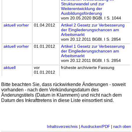
Strukturwandel und zur
Weiterentwicklung der
Ausbildungsförderung
vom 20.05.2020 BGBl. I S. 1044
aktuell
vorher
01.04.2012
Artikel 2 Gesetz zur Verbesserung
der Eingliederungschancen am
Arbeitsmarkt
vom 20.12.2011 BGBl. I S. 2854
aktuell
vorher
01.01.2012
Artikel 1 Gesetz zur Verbesserung
der Eingliederungschancen am
Arbeitsmarkt
vom 20.12.2011 BGBl. I S. 2854
aktuell
vor
früheste archivierte Fassung
01.01.2012
Bitte beachten Sie, dass rückwirkende Änderungen - soweit
vorhanden - nach dem Verkündungsdatum des
Änderungstitels (Datum in Klammern) und nicht nach dem
Datum des Inkrafttretens in diese Liste einsortiert sind.
Inhaltsverzeichnis
|
Ausdrucken/PDF
|
nach oben