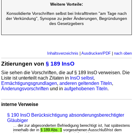
Weitere Vorteile:
Konsolidierte Vorschriften selbst bei Inkrafttreten "am Tage nach
der Verkündung", Synopse zu jeder Änderungen, Begründungen
des Gesetzgebers
Inhaltsverzeichnis
|
Ausdrucken/PDF
|
nach oben
Zitierungen von
§ 189 InsO
Sie sehen die Vorschriften, die auf § 189 InsO verweisen. Die
Liste ist unterteilt nach Zitaten in
InsO selbst
,
Ermächtigungsgrundlagen
,
anderen geltenden Titeln
,
Änderungsvorschriften
und in
aufgehobenen Titeln
.
interne Verweise
§ 190 InsO Berücksichtigung absonderungsberechtigter
Gläubiger
... der zur abgesonderten Befriedigung berechtigt ist, hat spätestens
innerhalb der in
§ 189 Abs. 1
vorgesehenen Ausschlußfrist dem