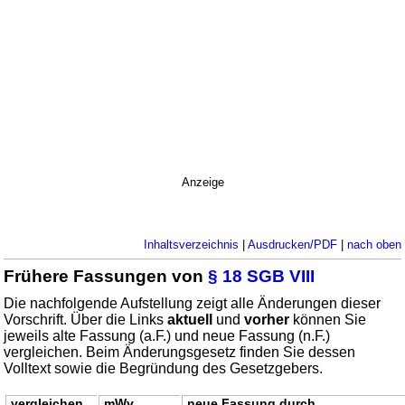
Anzeige
Inhaltsverzeichnis
|
Ausdrucken/PDF
|
nach oben
Frühere Fassungen von
§ 18 SGB VIII
Die nachfolgende Aufstellung zeigt alle Änderungen dieser
Vorschrift. Über die Links
aktuell
und
vorher
können Sie
jeweils alte Fassung (a.F.) und neue Fassung (n.F.)
vergleichen. Beim Änderungsgesetz finden Sie dessen
Volltext sowie die Begründung des Gesetzgebers.
vergleichen
mWv
neue Fassung durch