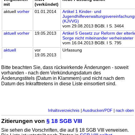
mit
(verkündet)
aktuell
vorher
01.01.2014
Artikel 1 Kinder- und
Jugendhilfeverwaltungsvereinfachung
(KJVVG)
vom 29.08.2013 BGBl. I S. 3464
aktuell
vorher
19.05.2013
Artikel 5 Gesetz zur Reform der elterl
Sorge nicht miteinander verheirateter 
vom 16.04.2013 BGBl. I S. 795
aktuell
vor
Urfassung
19.05.2013
Bitte beachten Sie, dass rückwirkende Änderungen - soweit
vorhanden - nach dem Verkündungsdatum des
Änderungstitels (Datum in Klammern) und nicht nach dem
Datum des Inkrafttretens in diese Liste einsortiert sind.
Inhaltsverzeichnis
|
Ausdrucken/PDF
|
nach oben
Zitierungen von
§ 18 SGB VIII
Sie sehen die Vorschriften, die auf § 18 SGB VIII verweisen.