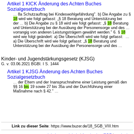
Artikel 1 KICK Änderung des Achten Buches
Sozialgesetzbuch
... 8a Schutzauftrag bei Kindeswohlgefährdung". b) Die Angabe zu §
18
wird wie folgt gefasst: „§ 18 Beratung und Unterstützung bei
der ... b) Die Angabe zu § 18 wird wie folgt gefasst: „§
18
Beratung
und Unterstützung bei der Ausübung der Personensorge und des ...
vorrangig von anderen Leistungsträgern gewährt werden." 6. §
18
wird wie folgt geändert: a) Die Überschrift wird wie folgt gefasst: ...
a) Die Überschrift wird wie folgt gefasst: „§
18
Beratung und
Unterstützung bei der Ausübung der Personensorge und des ...
Kinder- und Jugendstärkungsgesetz (KJSG)
G. v. 03.06.2021 BGBl. I S. 1444
Artikel 1 KJSG Änderung des Achten Buches
Sozialgesetzbuch
... der Eltern und der Inanspruchnahme einer Leistung gemäß den
§§ 16
bis
19 sowie 27 bis 35a und der Durchführung einer
Maßnahme nach § 42." ...
Link zu dieser Seite
: https://www.buzer.de/18_SGB_VIII.htm