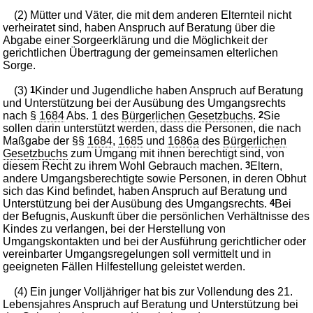
(2) Mütter und Väter, die mit dem anderen Elternteil nicht
verheiratet sind, haben Anspruch auf Beratung über die
Abgabe einer Sorgeerklärung und die Möglichkeit der
gerichtlichen Übertragung der gemeinsamen elterlichen
Sorge.
(3)
1
Kinder und Jugendliche haben Anspruch auf Beratung
und Unterstützung bei der Ausübung des Umgangsrechts
nach §
1684
Abs. 1 des
Bürgerlichen Gesetzbuchs
.
2
Sie
sollen darin unterstützt werden, dass die Personen, die nach
Maßgabe der §§
1684
,
1685
und
1686a
des
Bürgerlichen
Gesetzbuchs
zum Umgang mit ihnen berechtigt sind, von
diesem Recht zu ihrem Wohl Gebrauch machen.
3
Eltern,
andere Umgangsberechtigte sowie Personen, in deren Obhut
sich das Kind befindet, haben Anspruch auf Beratung und
Unterstützung bei der Ausübung des Umgangsrechts.
4
Bei
der Befugnis, Auskunft über die persönlichen Verhältnisse des
Kindes zu verlangen, bei der Herstellung von
Umgangskontakten und bei der Ausführung gerichtlicher oder
vereinbarter Umgangsregelungen soll vermittelt und in
geeigneten Fällen Hilfestellung geleistet werden.
(4) Ein junger Volljähriger hat bis zur Vollendung des 21.
Lebensjahres Anspruch auf Beratung und Unterstützung bei