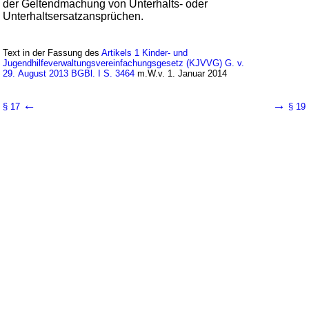
der Geltendmachung von Unterhalts- oder
Unterhaltsersatzansprüchen.
Text in der Fassung des
Artikels 1 Kinder- und
Jugendhilfeverwaltungsvereinfachungsgesetz (KJVVG) G. v.
29. August 2013 BGBl. I S. 3464
m.W.v. 1. Januar 2014
←
→
§ 17
§ 19