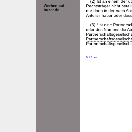
(2) Ist an einem der 
Rechtsträger nicht bete
Werben auf
buzer.de
nur dann in der nach Ab
Anteilsinhaber oder dess
(3)
1
Ist eine Partnersc
oder des Namens die Ab
Partnerschaftsgesellsch
Partnerschaftsgesellsch
Partnerschaftsgesellsch
←
§ 17