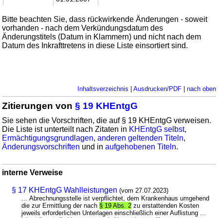
Bitte beachten Sie, dass rückwirkende Änderungen - soweit
vorhanden - nach dem Verkündungsdatum des
Änderungstitels (Datum in Klammern) und nicht nach dem
Datum des Inkrafttretens in diese Liste einsortiert sind.
Inhaltsverzeichnis
|
Ausdrucken/PDF
|
nach oben
Zitierungen von
§ 19 KHEntgG
Sie sehen die Vorschriften, die auf § 19 KHEntgG verweisen.
Die Liste ist unterteilt nach Zitaten in
KHEntgG selbst
,
Ermächtigungsgrundlagen
,
anderen geltenden Titeln
,
Änderungsvorschriften
und in
aufgehobenen Titeln
.
interne Verweise
§ 17 KHEntgG Wahlleistungen
(vom 27.07.2023)
... Abrechnungsstelle ist verpflichtet, dem Krankenhaus umgehend
die zur Ermittlung der nach
§ 19 Abs. 2
zu erstattenden Kosten
jeweils erforderlichen Unterlagen einschließlich einer Auflistung ...