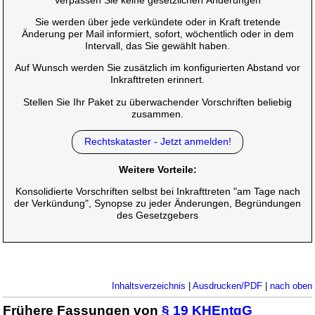
Sie werden über jede verkündete oder in Kraft tretende
Änderung per Mail informiert, sofort, wöchentlich oder in dem
Intervall, das Sie gewählt haben.
Auf Wunsch werden Sie zusätzlich im konfigurierten Abstand vor
Inkrafttreten erinnert.
Stellen Sie Ihr Paket zu überwachender Vorschriften beliebig
zusammen.
Rechtskataster - Jetzt anmelden!
Weitere Vorteile:
Konsolidierte Vorschriften selbst bei Inkrafttreten "am Tage nach
der Verkündung", Synopse zu jeder Änderungen, Begründungen
des Gesetzgebers
Inhaltsverzeichnis
|
Ausdrucken/PDF
|
nach oben
Frühere Fassungen von
§ 19 KHEntgG