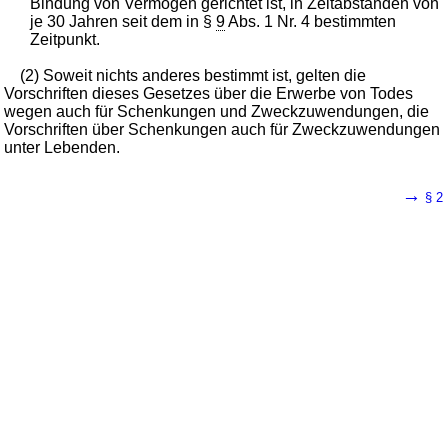
Bindung von Vermögen gerichtet ist, in Zeitabständen von
je 30 Jahren seit dem in §
9
Abs. 1 Nr. 4 bestimmten
Zeitpunkt.
(2) Soweit nichts anderes bestimmt ist, gelten die
Vorschriften dieses Gesetzes über die Erwerbe von Todes
wegen auch für Schenkungen und Zweckzuwendungen, die
Vorschriften über Schenkungen auch für Zweckzuwendungen
unter Lebenden.
→
§ 2