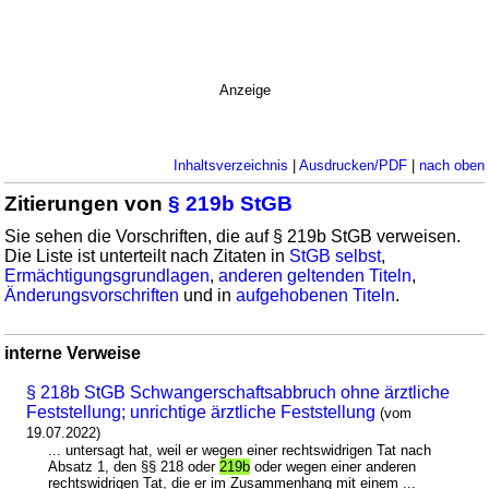
Anzeige
Inhaltsverzeichnis
|
Ausdrucken/PDF
|
nach oben
Zitierungen von
§ 219b StGB
Sie sehen die Vorschriften, die auf § 219b StGB verweisen.
Die Liste ist unterteilt nach Zitaten in
StGB selbst
,
Ermächtigungsgrundlagen
,
anderen geltenden Titeln
,
Änderungsvorschriften
und in
aufgehobenen Titeln
.
interne Verweise
§ 218b StGB Schwangerschaftsabbruch ohne ärztliche
Feststellung; unrichtige ärztliche Feststellung
(vom
19.07.2022)
... untersagt hat, weil er wegen einer rechtswidrigen Tat nach
Absatz 1, den §§ 218 oder
219b
oder wegen einer anderen
rechtswidrigen Tat, die er im Zusammenhang mit einem ...