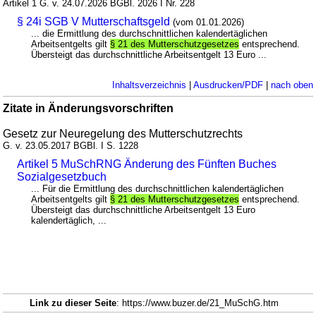
Artikel 1 G. v. 24.07.2026 BGBl. 2026 I Nr. 228
§ 24i SGB V Mutterschaftsgeld
(vom 01.01.2026)
... die Ermittlung des durchschnittlichen kalendertäglichen
Arbeitsentgelts gilt
§ 21 des Mutterschutzgesetzes
entsprechend.
Übersteigt das durchschnittliche Arbeitsentgelt 13 Euro ...
Inhaltsverzeichnis
|
Ausdrucken/PDF
|
nach oben
Zitate in Änderungsvorschriften
Gesetz zur Neuregelung des Mutterschutzrechts
G. v. 23.05.2017 BGBl. I S. 1228
Artikel 5 MuSchRNG Änderung des Fünften Buches
Sozialgesetzbuch
... Für die Ermittlung des durchschnittlichen kalendertäglichen
Arbeitsentgelts gilt
§ 21 des Mutterschutzgesetzes
entsprechend.
Übersteigt das durchschnittliche Arbeitsentgelt 13 Euro
kalendertäglich, ...
Link zu dieser Seite
: https://www.buzer.de/21_MuSchG.htm