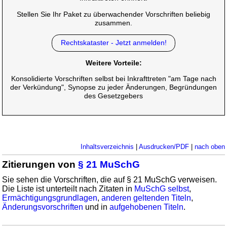
Stellen Sie Ihr Paket zu überwachender Vorschriften beliebig
zusammen.
Rechtskataster - Jetzt anmelden!
Weitere Vorteile:
Konsolidierte Vorschriften selbst bei Inkrafttreten "am Tage nach
der Verkündung", Synopse zu jeder Änderungen, Begründungen
des Gesetzgebers
Inhaltsverzeichnis
|
Ausdrucken/PDF
|
nach oben
Zitierungen von
§ 21 MuSchG
Sie sehen die Vorschriften, die auf § 21 MuSchG verweisen.
Die Liste ist unterteilt nach Zitaten in
MuSchG selbst
,
Ermächtigungsgrundlagen
,
anderen geltenden Titeln
,
Änderungsvorschriften
und in
aufgehobenen Titeln
.