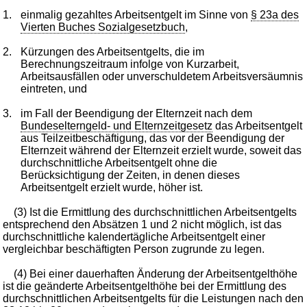
1.
einmalig gezahltes Arbeitsentgelt im Sinne von
§ 23a des
Vierten Buches Sozialgesetzbuch
,
2.
Kürzungen des Arbeitsentgelts, die im
Berechnungszeitraum infolge von Kurzarbeit,
Arbeitsausfällen oder unverschuldetem Arbeitsversäumnis
eintreten, und
3.
im Fall der Beendigung der Elternzeit nach dem
Bundeselterngeld- und Elternzeitgesetz
das Arbeitsentgelt
aus Teilzeitbeschäftigung, das vor der Beendigung der
Elternzeit während der Elternzeit erzielt wurde, soweit das
durchschnittliche Arbeitsentgelt ohne die
Berücksichtigung der Zeiten, in denen dieses
Arbeitsentgelt erzielt wurde, höher ist.
(3) Ist die Ermittlung des durchschnittlichen Arbeitsentgelts
entsprechend den Absätzen 1 und 2 nicht möglich, ist das
durchschnittliche kalendertägliche Arbeitsentgelt einer
vergleichbar beschäftigten Person zugrunde zu legen.
(4) Bei einer dauerhaften Änderung der Arbeitsentgelthöhe
ist die geänderte Arbeitsentgelthöhe bei der Ermittlung des
durchschnittlichen Arbeitsentgelts für die Leistungen nach den