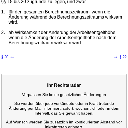
§§ 18
bis
20
zugrunde zu legen, und zwar
1.
für den gesamten Berechnungszeitraum, wenn die
Änderung während des Berechnungszeitraums wirksam
wird,
2.
ab Wirksamkeit der Änderung der Arbeitsentgelthöhe,
wenn die Änderung der Arbeitsentgelthöhe nach dem
Berechnungszeitraum wirksam wird.
←
→
§ 20
§ 22
Ihr Rechtsradar
Verpassen Sie keine gesetzlichen Änderungen
Sie werden über jede verkündete oder in Kraft tretende
Änderung per Mail informiert, sofort, wöchentlich oder in dem
Intervall, das Sie gewählt haben.
Auf Wunsch werden Sie zusätzlich im konfigurierten Abstand vor
Inkrafttreten erinnert.