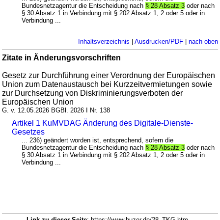
Bundesnetzagentur die Entscheidung nach
§ 28 Absatz 3
oder nach
§ 30 Absatz 1 in Verbindung mit § 202 Absatz 1, 2 oder 5 oder in
Verbindung ...
Inhaltsverzeichnis
|
Ausdrucken/PDF
|
nach oben
Zitate in Änderungsvorschriften
Gesetz zur Durchführung einer Verordnung der Europäischen
Union zum Datenaustausch bei Kurzzeitvermietungen sowie
zur Durchsetzung von Diskriminierungsverboten der
Europäischen Union
G. v. 12.05.2026 BGBl. 2026 I Nr. 138
Artikel 1 KuMVDAG Änderung des Digitale-Dienste-
Gesetzes
... 236) geändert worden ist, entsprechend, sofern die
Bundesnetzagentur die Entscheidung nach
§ 28 Absatz 3
oder nach
§ 30 Absatz 1 in Verbindung mit § 202 Absatz 1, 2 oder 5 oder in
Verbindung ...
Link zu dieser Seite
: https://www.buzer.de/28_TKG.htm