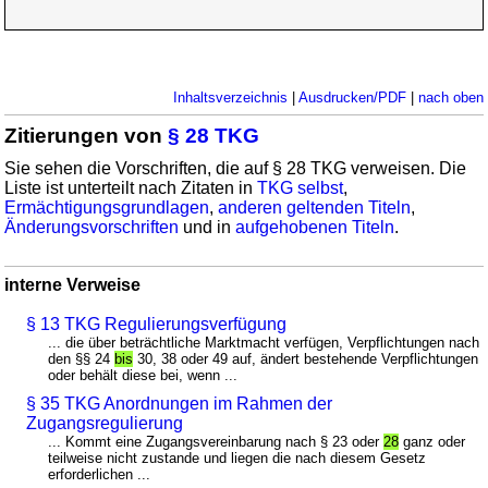
Inhaltsverzeichnis
|
Ausdrucken/PDF
|
nach oben
Zitierungen von
§ 28 TKG
Sie sehen die Vorschriften, die auf § 28 TKG verweisen. Die
Liste ist unterteilt nach Zitaten in
TKG selbst
,
Ermächtigungsgrundlagen
,
anderen geltenden Titeln
,
Änderungsvorschriften
und in
aufgehobenen Titeln
.
interne Verweise
§ 13 TKG Regulierungsverfügung
... die über beträchtliche Marktmacht verfügen, Verpflichtungen nach
den §§ 24
bis
30, 38 oder 49 auf, ändert bestehende Verpflichtungen
oder behält diese bei, wenn ...
§ 35 TKG Anordnungen im Rahmen der
Zugangsregulierung
... Kommt eine Zugangsvereinbarung nach § 23 oder
28
ganz oder
teilweise nicht zustande und liegen die nach diesem Gesetz
erforderlichen ...