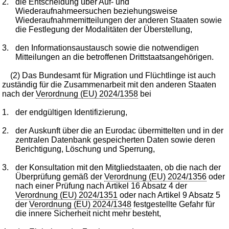
2.
die Entscheidung über Auf- und
Wiederaufnahmeersuchen beziehungsweise
Wiederaufnahmemitteilungen der anderen Staaten sowie
die Festlegung der Modalitäten der Überstellung,
3.
den Informationsaustausch sowie die notwendigen
Mitteilungen an die betroffenen Drittstaatsangehörigen.
(2) Das Bundesamt für Migration und Flüchtlinge ist auch
zuständig für die Zusammenarbeit mit den anderen Staaten
nach der
Verordnung (EU) 2024/1358
bei
1.
der endgültigen Identifizierung,
2.
der Auskunft über die an Eurodac übermittelten und in der
zentralen Datenbank gespeicherten Daten sowie deren
Berichtigung, Löschung und Sperrung,
3.
der Konsultation mit den Mitgliedstaaten, ob die nach der
Überprüfung gemäß der
Verordnung (EU) 2024/1356
oder
nach einer Prüfung nach Artikel 16 Absatz 4 der
Verordnung (EU) 2024/1351
oder nach Artikel 9 Absatz 5
der
Verordnung (EU) 2024/1348
festgestellte Gefahr für
die innere Sicherheit nicht mehr besteht,