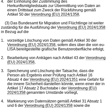
4.
der Einholung der Zustimmung des
Herkunftsmitgliedstaats zur Übermittlung von Daten an
einen Drittstaat zum Zweck der Rückführung gemäß
Artikel 50 der
Verordnung (EU) 2024/1358
.
(3) Das Bundesamt für Migration und Flüchtlinge ist weiter
zuständig für die Ausführung der
Verordnung (EU) 2024/1358
in Bezug auf die
1.
vorzeitige Löschung von Daten gemäß Artikel 30 der
Verordnung (EU) 2024/1358
, sofern dies über die von eu-
LISA bereitgestellte grafische Benutzeroberfläche erfolgt,
2.
Bearbeitung von Anträgen nach Artikel 43 der
Verordnung
(EU) 2024/1358
,
3.
Speicherung und Löschung der Tatsache, dass die
Person als Ergebnis einer Prüfung nach Artikel 16
Absatz 4 der
Verordnung (EU) 2024/1351
eine Gefahr für
die innere Sicherheit darstellen könnte, wenn einer der in
Artikel 17 Absatz 2 Buchstabe i der
Verordnung (EU)
2024/1358
genannten Umstände vorliegt,
4.
Markierung von Datensätzen gemäß Artikel 31 Absatz 1
und 6 der
Verordnung (EU) 2024/1358
sowie die