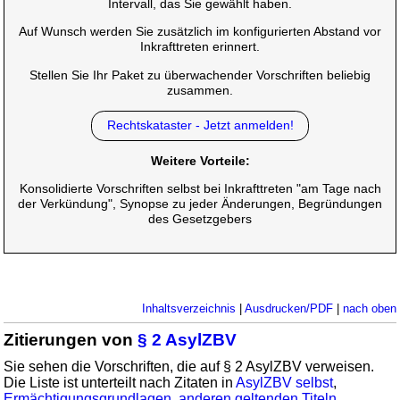
Intervall, das Sie gewählt haben.
Auf Wunsch werden Sie zusätzlich im konfigurierten Abstand vor
Inkrafttreten erinnert.
Stellen Sie Ihr Paket zu überwachender Vorschriften beliebig
zusammen.
Rechtskataster - Jetzt anmelden!
Weitere Vorteile:
Konsolidierte Vorschriften selbst bei Inkrafttreten "am Tage nach
der Verkündung", Synopse zu jeder Änderungen, Begründungen
des Gesetzgebers
Inhaltsverzeichnis
|
Ausdrucken/PDF
|
nach oben
Zitierungen von
§ 2 AsylZBV
Sie sehen die Vorschriften, die auf § 2 AsylZBV verweisen.
Die Liste ist unterteilt nach Zitaten in
AsylZBV selbst
,
Ermächtigungsgrundlagen
,
anderen geltenden Titeln
,