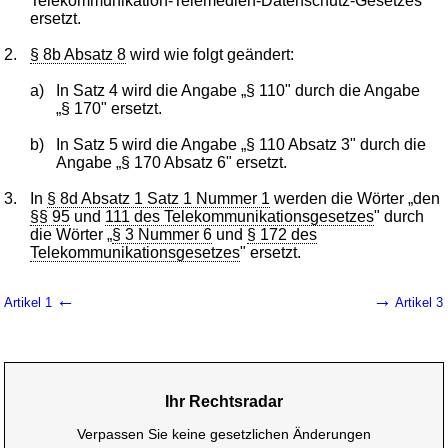
Telekommunikation-Telemedien-Datenschutz-Gesetzes"
ersetzt.
2.
§ 8b Absatz 8
wird wie folgt geändert:
a)
In Satz 4 wird die Angabe „§ 110" durch die Angabe
„§ 170" ersetzt.
b)
In Satz 5 wird die Angabe „§ 110 Absatz 3" durch die
Angabe „§ 170 Absatz 6" ersetzt.
3.
In
§ 8d Absatz 1 Satz 1 Nummer 1
werden die Wörter „den
§§ 95
und
111 des Telekommunikationsgesetzes
" durch
die Wörter „
§ 3 Nummer 6
und
§ 172 des
Telekommunikationsgesetzes
" ersetzt.
←
→
Artikel 1
Artikel 3
Ihr Rechtsradar
Verpassen Sie keine gesetzlichen Änderungen