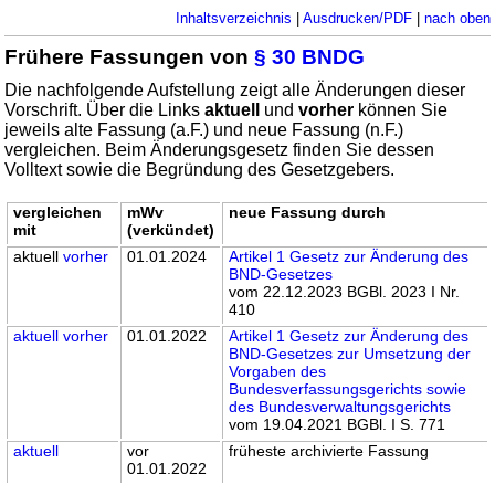
Inhaltsverzeichnis
|
Ausdrucken/PDF
|
nach oben
Frühere Fassungen von
§ 30 BNDG
Die nachfolgende Aufstellung zeigt alle Änderungen dieser
Vorschrift. Über die Links
aktuell
und
vorher
können Sie
jeweils alte Fassung (a.F.) und neue Fassung (n.F.)
vergleichen. Beim Änderungsgesetz finden Sie dessen
Volltext sowie die Begründung des Gesetzgebers.
vergleichen
mWv
neue Fassung durch
mit
(verkündet)
aktuell
vorher
01.01.2024
Artikel 1 Gesetz zur Änderung des
BND-Gesetzes
vom 22.12.2023 BGBl. 2023 I Nr.
410
aktuell
vorher
01.01.2022
Artikel 1 Gesetz zur Änderung des
BND-Gesetzes zur Umsetzung der
Vorgaben des
Bundesverfassungsgerichts sowie
des Bundesverwaltungsgerichts
vom 19.04.2021 BGBl. I S. 771
aktuell
vor
früheste archivierte Fassung
01.01.2022