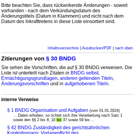
Bitte beachten Sie, dass rückwirkende Änderungen - soweit
vorhanden - nach dem Verkündungsdatum des
Änderungstitels (Datum in Klammern) und nicht nach dem
Datum des Inkrafttretens in diese Liste einsortiert sind.
Inhaltsverzeichnis
|
Ausdrucken/PDF
|
nach oben
Zitierungen von
§ 30 BNDG
Sie sehen die Vorschriften, die auf § 30 BNDG verweisen. Die
Liste ist unterteilt nach Zitaten in
BNDG selbst
,
Ermächtigungsgrundlagen
,
anderen geltenden Titeln
,
Änderungsvorschriften
und in
aufgehobenen Titeln
.
interne Verweise
§ 1 BNDG Organisation und Aufgaben
(vom 01.01.2024)
... Daten erhoben, so richtet sich ihre Verarbeitung nach Satz 1
sowie den §§ 2 bis 8, 10
bis
37 sowie 59 bis ...
§ 42 BNDG Zuständigkeit des gerichtsähnlichen
Kontrollorgans; Vorlagepflicht des