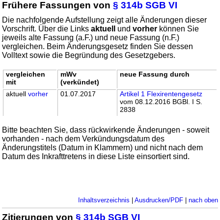
Frühere Fassungen von
§ 314b SGB VI
Die nachfolgende Aufstellung zeigt alle Änderungen dieser
Vorschrift. Über die Links
aktuell
und
vorher
können Sie
jeweils alte Fassung (a.F.) und neue Fassung (n.F.)
vergleichen. Beim Änderungsgesetz finden Sie dessen
Volltext sowie die Begründung des Gesetzgebers.
vergleichen
mWv
neue Fassung durch
mit
(verkündet)
aktuell
vorher
01.07.2017
Artikel 1 Flexirentengesetz
vom 08.12.2016 BGBl. I S.
2838
Bitte beachten Sie, dass rückwirkende Änderungen - soweit
vorhanden - nach dem Verkündungsdatum des
Änderungstitels (Datum in Klammern) und nicht nach dem
Datum des Inkrafttretens in diese Liste einsortiert sind.
Inhaltsverzeichnis
|
Ausdrucken/PDF
|
nach oben
Zitierungen von
§ 314b SGB VI