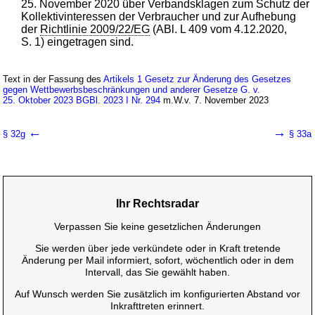
25. November 2020 über Verbandsklagen zum Schutz der
Kollektivinteressen der Verbraucher und zur Aufhebung
der
Richtlinie 2009/22/EG
(ABl. L 409 vom 4.12.2020,
S. 1) eingetragen sind.
Text in der Fassung des
Artikels 1 Gesetz zur Änderung des Gesetzes
gegen Wettbewerbsbeschränkungen und anderer Gesetze G. v.
25. Oktober 2023 BGBl. 2023 I Nr. 294
m.W.v. 7. November 2023
←
→
§ 32g
§ 33a
Ihr Rechtsradar
Verpassen Sie keine gesetzlichen Änderungen
Sie werden über jede verkündete oder in Kraft tretende
Änderung per Mail informiert, sofort, wöchentlich oder in dem
Intervall, das Sie gewählt haben.
Auf Wunsch werden Sie zusätzlich im konfigurierten Abstand vor
Inkrafttreten erinnert.