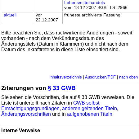
Lebensmittelhandels
vom 18.12.2007 BGBl. I S. 2966
aktuell
vor
früheste archivierte Fassung
22.12.2007
Bitte beachten Sie, dass rückwirkende Änderungen - soweit
vorhanden - nach dem Verkündungsdatum des
Änderungstitels (Datum in Klammern) und nicht nach dem
Datum des Inkrafttretens in diese Liste einsortiert sind.
Inhaltsverzeichnis
|
Ausdrucken/PDF
|
nach oben
Zitierungen von
§ 33 GWB
Sie sehen die Vorschriften, die auf § 33 GWB verweisen. Die
Liste ist unterteilt nach Zitaten in
GWB selbst
,
Ermächtigungsgrundlagen
,
anderen geltenden Titeln
,
Änderungsvorschriften
und in
aufgehobenen Titeln
.
interne Verweise