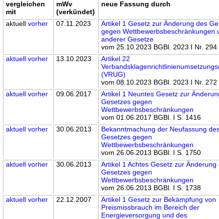
vergleichen
mWv
neue Fassung durch
mit
(verkündet)
aktuell
vorher
07.11.2023
Artikel 1 Gesetz zur Änderung des G
gegen Wettbewerbsbeschränkungen 
anderer Gesetze
vom 25.10.2023 BGBl. 2023 I Nr. 294
aktuell
vorher
13.10.2023
Artikel 22
Verbandsklagenrichtlinienumsetzungs
(VRUG)
vom 08.10.2023 BGBl. 2023 I Nr. 272
aktuell
vorher
09.06.2017
Artikel 1 Neuntes Gesetz zur Änderu
Gesetzes gegen
Wettbewerbsbeschränkungen
vom 01.06.2017 BGBl. I S. 1416
aktuell
vorher
30.06.2013
Bekanntmachung der Neufassung de
Gesetzes gegen
Wettbewerbsbeschränkungen
vom 26.06.2013 BGBl. I S. 1750
aktuell
vorher
30.06.2013
Artikel 1 Achtes Gesetz zur Änderung
Gesetzes gegen
Wettbewerbsbeschränkungen
vom 26.06.2013 BGBl. I S. 1738
aktuell
vorher
22.12.2007
Artikel 1 Gesetz zur Bekämpfung von
Preismissbrauch im Bereich der
Energieversorgung und des