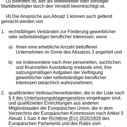
(3) Betroffen ist, wer als Mitbewerber oder sonstiger
Marktbeteiligter durch den Verstoß beeinträchtigt ist.
(4) Die Ansprüche aus Absatz 1 können auch geltend
gemacht werden von
1.
rechtsfähigen Verbänden zur Förderung gewerblicher
oder selbstständiger beruflicher Interessen, wenn
a)
ihnen eine erhebliche Anzahl betroffener
Unternehmen im Sinne des Absatzes 3 angehört und
b)
sie insbesondere nach ihrer personellen, sachlichen
und finanziellen Ausstattung imstande sind, ihre
satzungsmäßigen Aufgaben der Verfolgung
gewerblicher oder selbstständiger beruflicher
Interessen tatsächlich wahrzunehmen;
2.
qualifizierten Verbraucherverbänden, die in der Liste nach
§ 4 des Unterlassungsklagengesetzes
eingetragen sind,
und qualifizierten Einrichtungen aus anderen
Mitgliedstaaten der Europäischen Union, die in dem
Verzeichnis der Europäischen Kommission nach Artikel 5
Absatz 1 Satz 4 der
Richtlinie (EU) 2020/1828
des
Europäischen Parlaments und des Rates vom