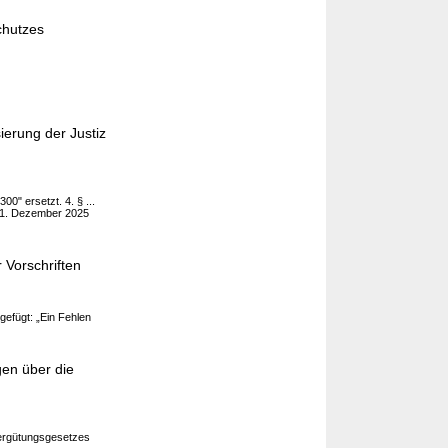
chutzes
ierung der Justiz
0" ersetzt. 4. § ...
h 31. Dezember 2025
 Vorschriften
gefügt: „Ein Fehlen
en über die
ergütungsgesetzes