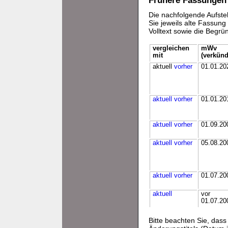
Frühere Fassungen
Die nachfolgende Aufstel
Sie jeweils alte Fassun
Volltext sowie die Begr
vergleichen
mWv
mit
(verkünd
aktuell
vorher
01.01.20
aktuell
vorher
01.01.20
aktuell
vorher
01.09.20
aktuell
vorher
05.08.20
aktuell
vorher
01.07.20
aktuell
vor
01.07.20
Bitte beachten Sie, da