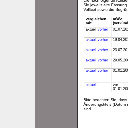
Die nachfolgende Aufstel
Sie jeweils alte Fassun
Volltext sowie die Begr
vergleichen
mWv
mit
(verkünd
aktuell
vorher
01.07.20
aktuell
vorher
19.04.20
aktuell
vorher
23.07.20
aktuell
vorher
29.05.20
aktuell
vorher
01.01.20
aktuell
vor
01.01.20
Bitte beachten Sie, da
Änderungstitels (Datum i
sind.