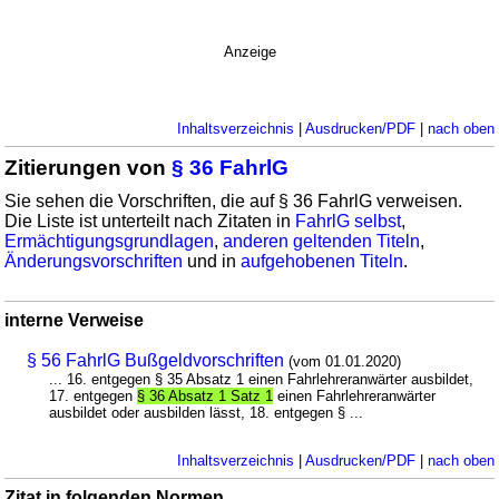
Anzeige
Inhaltsverzeichnis
|
Ausdrucken/PDF
|
nach oben
Zitierungen von
§ 36 FahrlG
Sie sehen die Vorschriften, die auf § 36 FahrlG verweisen.
Die Liste ist unterteilt nach Zitaten in
FahrlG selbst
,
Ermächtigungsgrundlagen
,
anderen geltenden Titeln
,
Änderungsvorschriften
und in
aufgehobenen Titeln
.
interne Verweise
§ 56 FahrlG Bußgeldvorschriften
(vom 01.01.2020)
... 16. entgegen § 35 Absatz 1 einen Fahrlehreranwärter ausbildet,
17. entgegen
§ 36 Absatz 1 Satz 1
einen Fahrlehreranwärter
ausbildet oder ausbilden lässt, 18. entgegen § ...
Inhaltsverzeichnis
|
Ausdrucken/PDF
|
nach oben
Zitat in folgenden Normen