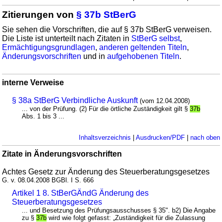
Zitierungen von
§ 37b StBerG
Sie sehen die Vorschriften, die auf § 37b StBerG verweisen.
Die Liste ist unterteilt nach Zitaten in
StBerG selbst
,
Ermächtigungsgrundlagen
,
anderen geltenden Titeln
,
Änderungsvorschriften
und in
aufgehobenen Titeln
.
interne Verweise
§ 38a StBerG Verbindliche Auskunft
(vom 12.04.2008)
... von der Prüfung. (2) Für die örtliche Zuständigkeit gilt §
37b
Abs. 1 bis 3 ...
Inhaltsverzeichnis
|
Ausdrucken/PDF
|
nach oben
Zitate in Änderungsvorschriften
Achtes Gesetz zur Änderung des Steuerberatungsgesetzes
G. v. 08.04.2008 BGBl. I S. 666
Artikel 1 8. StBerGÄndG Änderung des
Steuerberatungsgesetzes
... und Besetzung des Prüfungsausschusses § 35". b2) Die Angabe
zu §
37b
wird wie folgt gefasst: „Zuständigkeit für die Zulassung