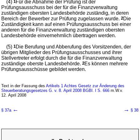
(4)
1
Für die Abnahme der Prüfung ist der
Prüfungsausschuss bei der für die Finanzverwaltung
zuständigen obersten Landesbehörde zuständig, in deren
Bereich der Bewerber zur Prüfung zugelassen wurde.
2
Die
Zuständigkeit kann auf einen Prüfungsausschuss bei einer
anderen für die Finanzverwaltung zuständigen obersten
Landesbehörde einvernehmlich übertragen werden.
(5)
1
Die Berufung und Abberufung des Vorsitzenden, der
übrigen Mitglieder des Prüfungsausschusses und ihrer
Stellvertreter erfolgt durch die für die Finanzverwaltung
zuständige oberste Landesbehörde.
2
Es können mehrere
Prüfungsausschüsse gebildet werden.
Text in der Fassung des
Artikels 1 Achtes Gesetz zur Änderung des
Steuerberatungsgesetzes G. v. 8. April 2008 BGBl. I S. 666
m.W.v.
12. April 2008
←
→
§ 37a
§ 38