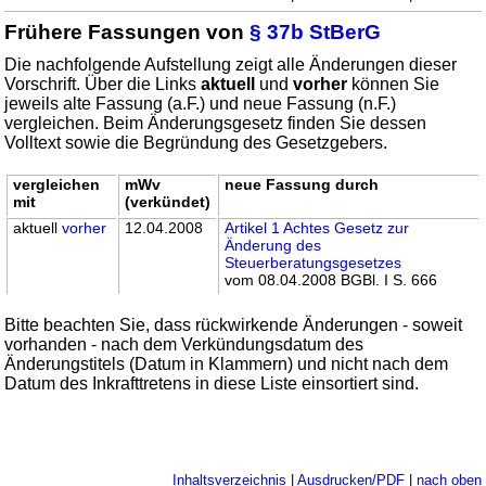
Frühere Fassungen von
§ 37b StBerG
Die nachfolgende Aufstellung zeigt alle Änderungen dieser
Vorschrift. Über die Links
aktuell
und
vorher
können Sie
jeweils alte Fassung (a.F.) und neue Fassung (n.F.)
vergleichen. Beim Änderungsgesetz finden Sie dessen
Volltext sowie die Begründung des Gesetzgebers.
vergleichen
mWv
neue Fassung durch
mit
(verkündet)
aktuell
vorher
12.04.2008
Artikel 1 Achtes Gesetz zur
Änderung des
Steuerberatungsgesetzes
vom 08.04.2008 BGBl. I S. 666
Bitte beachten Sie, dass rückwirkende Änderungen - soweit
vorhanden - nach dem Verkündungsdatum des
Änderungstitels (Datum in Klammern) und nicht nach dem
Datum des Inkrafttretens in diese Liste einsortiert sind.
Inhaltsverzeichnis
|
Ausdrucken/PDF
|
nach oben