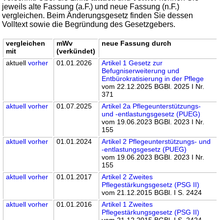
jeweils alte Fassung (a.F.) und neue Fassung (n.F.)
vergleichen. Beim Änderungsgesetz finden Sie dessen
Volltext sowie die Begründung des Gesetzgebers.
vergleichen
mWv
neue Fassung durch
mit
(verkündet)
aktuell
vorher
01.01.2026
Artikel 1 Gesetz zur
Befugniserweiterung und
Entbürokratisierung in der Pflege
vom 22.12.2025 BGBl. 2025 I Nr.
371
aktuell
vorher
01.07.2025
Artikel 2a Pflegeunterstützungs-
und -entlastungsgesetz (PUEG)
vom 19.06.2023 BGBl. 2023 I Nr.
155
aktuell
vorher
01.01.2024
Artikel 2 Pflegeunterstützungs- und
-entlastungsgesetz (PUEG)
vom 19.06.2023 BGBl. 2023 I Nr.
155
aktuell
vorher
01.01.2017
Artikel 2 Zweites
Pflegestärkungsgesetz (PSG II)
vom 21.12.2015 BGBl. I S. 2424
aktuell
vorher
01.01.2016
Artikel 1 Zweites
Pflegestärkungsgesetz (PSG II)
vom 21.12.2015 BGBl. I S. 2424