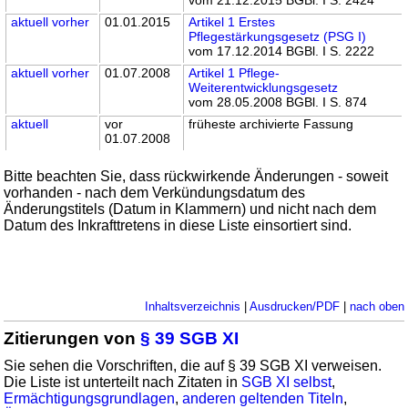
aktuell
vorher
01.01.2015
Artikel 1 Erstes
Pflegestärkungsgesetz (PSG I)
vom 17.12.2014 BGBl. I S. 2222
aktuell
vorher
01.07.2008
Artikel 1 Pflege-
Weiterentwicklungsgesetz
vom 28.05.2008 BGBl. I S. 874
aktuell
vor
früheste archivierte Fassung
01.07.2008
Bitte beachten Sie, dass rückwirkende Änderungen - soweit
vorhanden - nach dem Verkündungsdatum des
Änderungstitels (Datum in Klammern) und nicht nach dem
Datum des Inkrafttretens in diese Liste einsortiert sind.
Inhaltsverzeichnis
|
Ausdrucken/PDF
|
nach oben
Zitierungen von
§ 39 SGB XI
Sie sehen die Vorschriften, die auf § 39 SGB XI verweisen.
Die Liste ist unterteilt nach Zitaten in
SGB XI selbst
,
Ermächtigungsgrundlagen
,
anderen geltenden Titeln
,