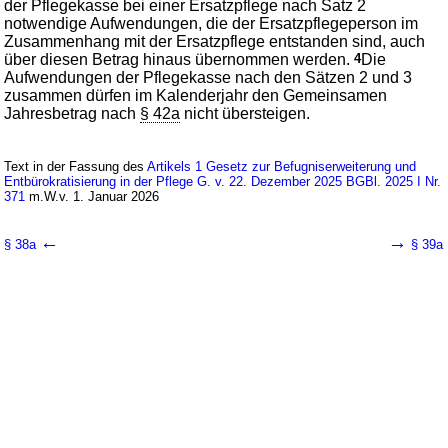
der Pflegekasse bei einer Ersatzpflege nach Satz 2
notwendige Aufwendungen, die der Ersatzpflegeperson im
Zusammenhang mit der Ersatzpflege entstanden sind, auch
über diesen Betrag hinaus übernommen werden.
4
Die
Aufwendungen der Pflegekasse nach den Sätzen 2 und 3
zusammen dürfen im Kalenderjahr den Gemeinsamen
Jahresbetrag nach
§ 42a
nicht übersteigen.
Text in der Fassung des
Artikels 1 Gesetz zur Befugniserweiterung und
Entbürokratisierung in der Pflege G. v. 22. Dezember 2025 BGBl. 2025 I Nr.
371
m.W.v. 1. Januar 2026
←
→
§ 38a
§ 39a