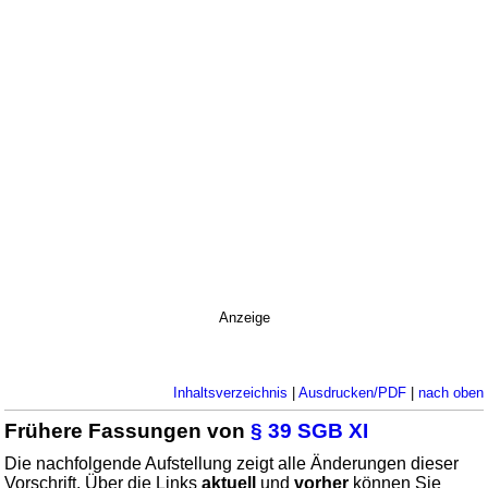
Anzeige
Inhaltsverzeichnis
|
Ausdrucken/PDF
|
nach oben
Frühere Fassungen von
§ 39 SGB XI
Die nachfolgende Aufstellung zeigt alle Änderungen dieser
Vorschrift. Über die Links
aktuell
und
vorher
können Sie