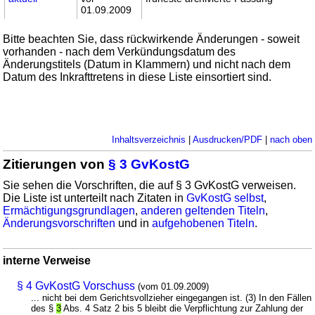
01.09.2009
Bitte beachten Sie, dass rückwirkende Änderungen - soweit
vorhanden - nach dem Verkündungsdatum des
Änderungstitels (Datum in Klammern) und nicht nach dem
Datum des Inkrafttretens in diese Liste einsortiert sind.
Inhaltsverzeichnis
|
Ausdrucken/PDF
|
nach oben
Zitierungen von
§ 3 GvKostG
Sie sehen die Vorschriften, die auf § 3 GvKostG verweisen.
Die Liste ist unterteilt nach Zitaten in
GvKostG selbst
,
Ermächtigungsgrundlagen
,
anderen geltenden Titeln
,
Änderungsvorschriften
und in
aufgehobenen Titeln
.
interne Verweise
§ 4 GvKostG Vorschuss
(vom 01.09.2009)
... nicht bei dem Gerichtsvollzieher eingegangen ist. (3) In den Fällen
des §
3
Abs. 4 Satz 2 bis 5 bleibt die Verpflichtung zur Zahlung der