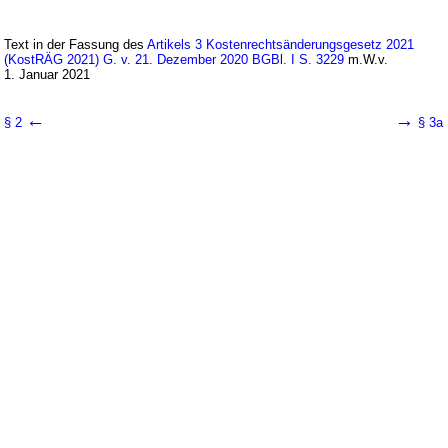
Text in der Fassung des
Artikels 3 Kostenrechtsänderungsgesetz 2021
(KostRÄG 2021) G. v. 21. Dezember 2020 BGBl. I S. 3229
m.W.v.
1. Januar 2021
←
→
§ 2
§ 3a