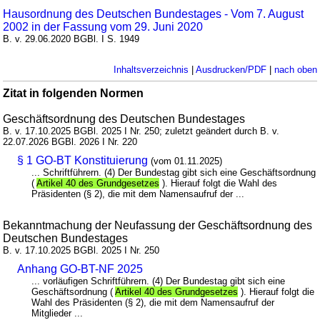
Hausordnung des Deutschen Bundestages - Vom 7. August
2002 in der Fassung vom 29. Juni 2020
B. v. 29.06.2020 BGBl. I S. 1949
Inhaltsverzeichnis
|
Ausdrucken/PDF
|
nach oben
Zitat in folgenden Normen
Geschäftsordnung des Deutschen Bundestages
B. v. 17.10.2025 BGBl. 2025 I Nr. 250; zuletzt geändert durch B. v.
22.07.2026 BGBl. 2026 I Nr. 220
§ 1 GO-BT Konstituierung
(vom 01.11.2025)
... Schriftführern. (4) Der Bundestag gibt sich eine Geschäftsordnung
(
Artikel 40 des Grundgesetzes
). Hierauf folgt die Wahl des
Präsidenten (§ 2), die mit dem Namensaufruf der ...
Bekanntmachung der Neufassung der Geschäftsordnung des
Deutschen Bundestages
B. v. 17.10.2025 BGBl. 2025 I Nr. 250
Anhang GO-BT-NF 2025
... vorläufigen Schriftführern. (4) Der Bundestag gibt sich eine
Geschäftsordnung (
Artikel 40 des Grundgesetzes
). Hierauf folgt die
Wahl des Präsidenten (§ 2), die mit dem Namensaufruf der
Mitglieder ...