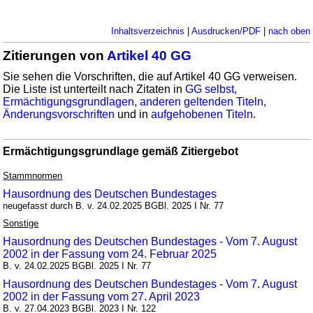
Inhaltsverzeichnis
|
Ausdrucken/PDF
|
nach oben
Zitierungen von
Artikel 40 GG
Sie sehen die Vorschriften, die auf Artikel 40 GG verweisen.
Die Liste ist unterteilt nach Zitaten in
GG selbst
,
Ermächtigungsgrundlagen
,
anderen geltenden Titeln
,
Änderungsvorschriften
und in
aufgehobenen Titeln
.
Ermächtigungsgrundlage gemäß Zitiergebot
Stammnormen
Hausordnung des Deutschen Bundestages
neugefasst durch B. v. 24.02.2025 BGBl. 2025 I Nr. 77
Sonstige
Hausordnung des Deutschen Bundestages - Vom 7. August
2002 in der Fassung vom 24. Februar 2025
B. v. 24.02.2025 BGBl. 2025 I Nr. 77
Hausordnung des Deutschen Bundestages - Vom 7. August
2002 in der Fassung vom 27. April 2023
B. v. 27.04.2023 BGBl. 2023 I Nr. 122