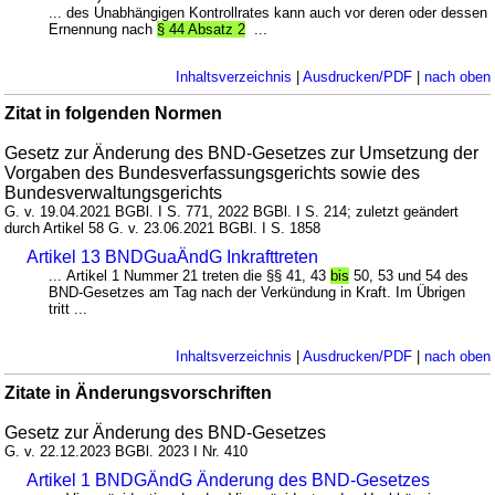
... des Unabhängigen Kontrollrates kann auch vor deren oder dessen
Ernennung nach
§ 44 Absatz 2
...
Inhaltsverzeichnis
|
Ausdrucken/PDF
|
nach oben
Zitat in folgenden Normen
Gesetz zur Änderung des BND-Gesetzes zur Umsetzung der
Vorgaben des Bundesverfassungsgerichts sowie des
Bundesverwaltungsgerichts
G. v. 19.04.2021 BGBl. I S. 771, 2022 BGBl. I S. 214; zuletzt geändert
durch Artikel 58 G. v. 23.06.2021 BGBl. I S. 1858
Artikel 13 BNDGuaÄndG Inkrafttreten
... Artikel 1 Nummer 21 treten die §§ 41, 43
bis
50, 53 und 54 des
BND-Gesetzes am Tag nach der Verkündung in Kraft. Im Übrigen
tritt ...
Inhaltsverzeichnis
|
Ausdrucken/PDF
|
nach oben
Zitate in Änderungsvorschriften
Gesetz zur Änderung des BND-Gesetzes
G. v. 22.12.2023 BGBl. 2023 I Nr. 410
Artikel 1 BNDGÄndG Änderung des BND-Gesetzes