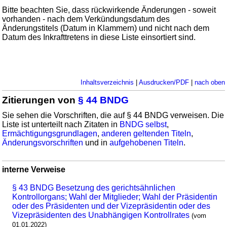
Bitte beachten Sie, dass rückwirkende Änderungen - soweit
vorhanden - nach dem Verkündungsdatum des
Änderungstitels (Datum in Klammern) und nicht nach dem
Datum des Inkrafttretens in diese Liste einsortiert sind.
Inhaltsverzeichnis
|
Ausdrucken/PDF
|
nach oben
Zitierungen von
§ 44 BNDG
Sie sehen die Vorschriften, die auf § 44 BNDG verweisen. Die
Liste ist unterteilt nach Zitaten in
BNDG selbst
,
Ermächtigungsgrundlagen
,
anderen geltenden Titeln
,
Änderungsvorschriften
und in
aufgehobenen Titeln
.
interne Verweise
§ 43 BNDG Besetzung des gerichtsähnlichen
Kontrollorgans; Wahl der Mitglieder; Wahl der Präsidentin
oder des Präsidenten und der Vizepräsidentin oder des
Vizepräsidenten des Unabhängigen Kontrollrates
(vom
01.01.2022)