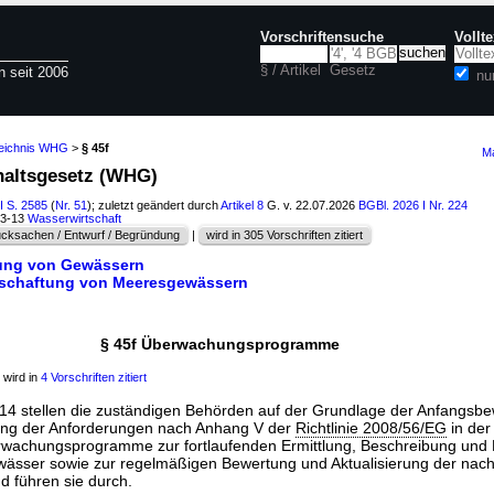
Vorschriftensuche
Vollt
§ / Artikel
Gesetz
n seit 2006
nu
zeichnis WHG
>
§ 45f
Ma
haltsgesetz (WHG)
I S. 2585
(
Nr. 51
); zuletzt geändert durch
Artikel 8
G. v. 22.07.2026
BGBl. 2026 I Nr. 224
53-13
Wasserwirtschaft
cksachen / Entwurf / Begründung
|
wird in 305 Vorschriften zitiert
tung von Gewässern
tschaftung von Meeresgewässern
§ 45f Überwachungsprogramme
 wird in
4 Vorschriften zitiert
2014 stellen die zuständigen Behörden auf der Grundlage der Anfangsb
ng der Anforderungen nach Anhang V der
Richtlinie 2008/56/EG
in der 
wachungsprogramme zur fortlaufenden Ermittlung, Beschreibung und
ässer sowie zur regelmäßigen Bewertung und Aktualisierung der nac
nd führen sie durch.