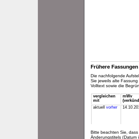
Frühere Fassungen
Die nachfolgende Aufstel
Sie jeweils alte Fassun
Volltext sowie die Begr
vergleichen
mWv
mit
(verkünd
aktuell
vorher
14.10.20
Bitte beachten Sie, da
Änderungstitels (Datum i