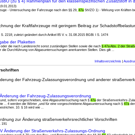
sbO (zu § 4) Rahmenplan für den klassenspezifischen Zusatzstoff in d
19.01.2013)
rzeuge - Untersuchung der Fahrzeuge nach den §§ 29,
47a
StVZO 1) - Wirkung von Kräften b
hnung der Kraftfahrzeuge mit geringem Beitrag zur Schadstoffbelastu
I S. 2218; zuletzt geändert durch Artikel 85 V. v. 31.08.2015 BGBl. I S. 1474
gabe der Plaketten
 oder die nach Landesrecht sonst zuständigen Stellen sowie die nach
§ 47a Abs. 2 der Stra
r die Durchführung von Abgasuntersuchungen anerkannten Stellen. Dies gilt ...
Inhaltsverzeichnis
|
Ausdru
schriften
nderung der Fahrzeug-Zulassungsverordnung und anderer straßenverke
 Änderung der Fahrzeug-Zulassungsverordnung
r „und, sofern vorgeschrieben, eine Abgasuntersuchung nach §
47a
der Straßenverkehrs-Zul
 wie ... 4 werden die Wörter „und für eine vorgeschriebene Abgasuntersuchung nach §
47a
der
trichen. 10. § 16 wird wie ...
rdnung zur Änderung straßenverkehrsrechtlicher Vorschriften
. 191
ndV Änderung der Straßenverkehrs-Zulassungs-Ordnung