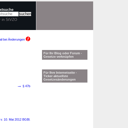
extsuche
r in StVZO
il bei Änderungen
Für Ihr Blog oder Forum -
Gesetze verknüpfen
Für Ihre Internetseite -
Ticker aktuellste
Gesetzesänderungen
→
§ 47b
 v. 10. Mai 2012 BGBl.