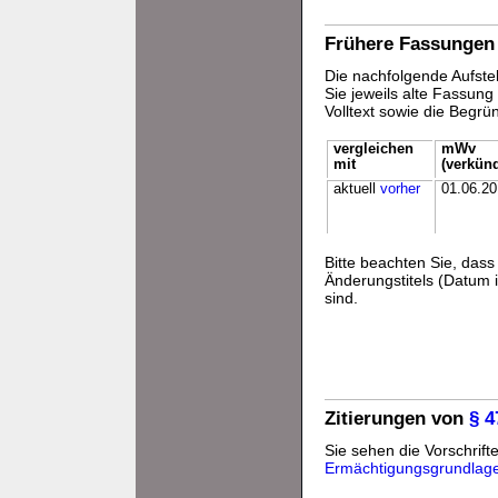
Frühere Fassungen
Die nachfolgende Aufstel
Sie jeweils alte Fassun
Volltext sowie die Begr
vergleichen
mWv
mit
(verkünd
aktuell
vorher
01.06.2
Bitte beachten Sie, da
Änderungstitels (Datum i
sind.
Zitierungen von
§ 
Sie sehen die Vorschrifte
Ermächtigungsgrundlag