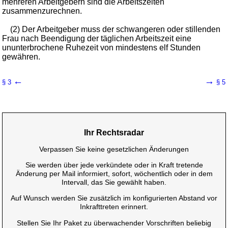
mehreren Arbeitgebern sind die Arbeitszeiten
zusammenzurechnen.
(2) Der Arbeitgeber muss der schwangeren oder stillenden
Frau nach Beendigung der täglichen Arbeitszeit eine
ununterbrochene Ruhezeit von mindestens elf Stunden
gewähren.
←
→
§ 3
§ 5
Ihr Rechtsradar
Verpassen Sie keine gesetzlichen Änderungen
Sie werden über jede verkündete oder in Kraft tretende
Änderung per Mail informiert, sofort, wöchentlich oder in dem
Intervall, das Sie gewählt haben.
Auf Wunsch werden Sie zusätzlich im konfigurierten Abstand vor
Inkrafttreten erinnert.
Stellen Sie Ihr Paket zu überwachender Vorschriften beliebig