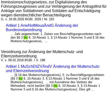
Immissionsschutzgesetzes, zur Digitalisierung des
Führungszeugnisses und zur Verlängerung der Antragsfrist für
Anträge von Soldatinnen und Soldaten auf Entschädigung
wegen dienstrechtlicher Benachteiligung
G. v. 18.06.2026 BGBl. 2026 I Nr. 183
Artikel 1 AnwNotMouaÄndG Änderung der
Bundesnotarordnung
... Jahr angerechnet: 1. Zeiten von Beschäftigungsverboten nach
den §§ 3
bis
6, 10 Absatz 1, § 13 Absatz 1 Nummer 3 und § 16 des
Mutterschutzgesetzes, ...
Verordnung zur Änderung der Mutterschutz- und
Elternzeitverordnung
V. v. 09.02.2018 BGBl. I S. 198
Artikel 1 MuSchEltZVÄndV Änderung der Mutterschutz-
und Elternzeitverordnung
... (§ 14 des Mutterschutzgesetzes), 5. zu Beschäftigungsverboten
(§§ 3
bis
6, 10 Absatz 3, § 13 Absatz 1 Nummer 3 und § 16 des
Mutterschutzgesetzes), ... mit Ausnahme des Verbots der
Mehrarbeit, nicht berührt (§§ 3
bis
6, 10 Absatz 3, § 13 Absatz 1
Nummer 3 und § 16 des Mutterschutzgesetzes). Dies gilt ...