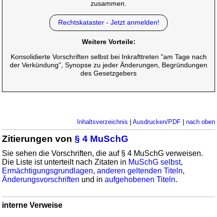
zusammen.
Rechtskataster - Jetzt anmelden!
Weitere Vorteile:
Konsolidierte Vorschriften selbst bei Inkrafttreten "am Tage nach
der Verkündung", Synopse zu jeder Änderungen, Begründungen
des Gesetzgebers
Inhaltsverzeichnis
|
Ausdrucken/PDF
|
nach oben
Zitierungen von
§ 4 MuSchG
Sie sehen die Vorschriften, die auf § 4 MuSchG verweisen.
Die Liste ist unterteilt nach Zitaten in
MuSchG selbst
,
Ermächtigungsgrundlagen
,
anderen geltenden Titeln
,
Änderungsvorschriften
und in
aufgehobenen Titeln
.
interne Verweise