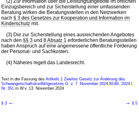
(2) Zur Information über die Leistungsangebote im örtlichen
Einzugsbereich und zur Sicherstellung einer umfassenden
Beratung wirken die Beratungsstellen in den Netzwerken
nach
§ 3 des Gesetzes zur Kooperation und Information im
Kinderschutz
mit.
(3) Die zur Sicherstellung eines ausreichenden Angebotes
nach den
§§ 3
und
8 Absatz 1
erforderlichen Beratungsstellen
haben Anspruch auf eine angemessene öffentliche Förderung
der Personal- und Sachkosten.
(4) Näheres regelt das Landesrecht.
Text in der Fassung des
Artikels 1 Zweites Gesetz zur Änderung des
Schwangerschaftskonfliktgesetzes G. v. 7. November 2024 BGBl. 2024 I
Nr. 351
m.W.v. 13. November 2024
←
→
§ 3
§ 5