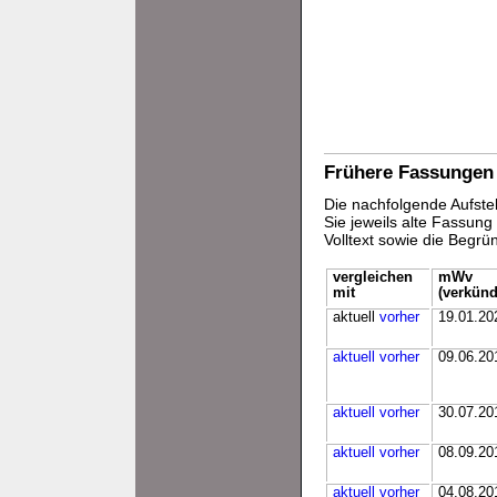
Frühere Fassungen
Die nachfolgende Aufstel
Sie jeweils alte Fassun
Volltext sowie die Begr
vergleichen
mWv
mit
(verkünd
aktuell
vorher
19.01.20
aktuell
vorher
09.06.20
aktuell
vorher
30.07.20
aktuell
vorher
08.09.20
aktuell
vorher
04.08.20