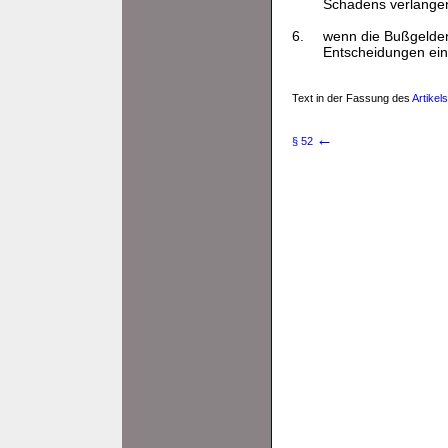
Schadens verlangen
6.
wenn die Bußgeldent
Entscheidungen ei
Text in der Fassung des
Artikel
←
§ 52