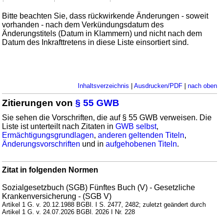
Bitte beachten Sie, dass rückwirkende Änderungen - soweit
vorhanden - nach dem Verkündungsdatum des
Änderungstitels (Datum in Klammern) und nicht nach dem
Datum des Inkrafttretens in diese Liste einsortiert sind.
Inhaltsverzeichnis
|
Ausdrucken/PDF
|
nach oben
Zitierungen von
§ 55 GWB
Sie sehen die Vorschriften, die auf § 55 GWB verweisen. Die
Liste ist unterteilt nach Zitaten in
GWB selbst
,
Ermächtigungsgrundlagen
,
anderen geltenden Titeln
,
Änderungsvorschriften
und in
aufgehobenen Titeln
.
Zitat in folgenden Normen
Sozialgesetzbuch (SGB) Fünftes Buch (V) - Gesetzliche
Krankenversicherung - (SGB V)
Artikel 1 G. v. 20.12.1988 BGBl. I S. 2477, 2482; zuletzt geändert durch
Artikel 1 G. v. 24.07.2026 BGBl. 2026 I Nr. 228