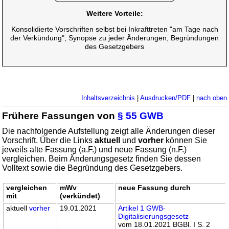
Weitere Vorteile:
Konsolidierte Vorschriften selbst bei Inkrafttreten "am Tage nach
der Verkündung", Synopse zu jeder Änderungen, Begründungen
des Gesetzgebers
Inhaltsverzeichnis
|
Ausdrucken/PDF
|
nach oben
Frühere Fassungen von
§ 55 GWB
Die nachfolgende Aufstellung zeigt alle Änderungen dieser
Vorschrift. Über die Links
aktuell
und
vorher
können Sie
jeweils alte Fassung (a.F.) und neue Fassung (n.F.)
vergleichen. Beim Änderungsgesetz finden Sie dessen
Volltext sowie die Begründung des Gesetzgebers.
vergleichen
mWv
neue Fassung durch
mit
(verkündet)
aktuell
vorher
19.01.2021
Artikel 1 GWB-
Digitalisierungsgesetz
vom 18.01.2021 BGBl. I S. 2