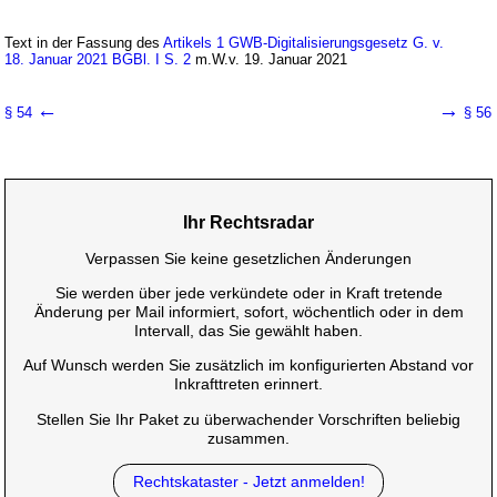
Text in der Fassung des
Artikels 1 GWB-Digitalisierungsgesetz G. v.
18. Januar 2021 BGBl. I S. 2
m.W.v. 19. Januar 2021
←
→
§ 54
§ 56
Ihr Rechtsradar
Verpassen Sie keine gesetzlichen Änderungen
Sie werden über jede verkündete oder in Kraft tretende
Änderung per Mail informiert, sofort, wöchentlich oder in dem
Intervall, das Sie gewählt haben.
Auf Wunsch werden Sie zusätzlich im konfigurierten Abstand vor
Inkrafttreten erinnert.
Stellen Sie Ihr Paket zu überwachender Vorschriften beliebig
zusammen.
Rechtskataster - Jetzt anmelden!