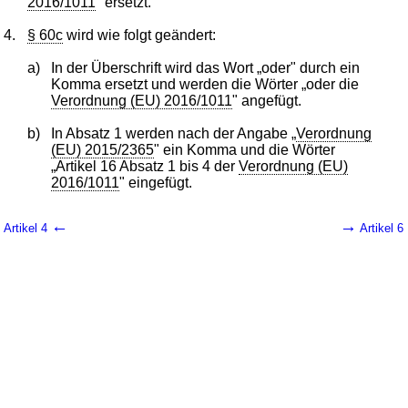
2016/1011
" ersetzt.
4.
§ 60c
wird wie folgt geändert:
a)
In der Überschrift wird das Wort „oder" durch ein
Komma ersetzt und werden die Wörter „oder die
Verordnung (EU) 2016/1011
" angefügt.
b)
In Absatz 1 werden nach der Angabe „
Verordnung
(EU) 2015/2365
" ein Komma und die Wörter
„Artikel 16 Absatz 1 bis 4 der
Verordnung (EU)
2016/1011
" eingefügt.
←
→
Artikel 4
Artikel 6