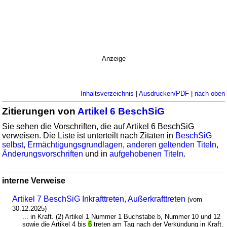
Anzeige
Inhaltsverzeichnis
|
Ausdrucken/PDF
|
nach oben
Zitierungen von
Artikel 6 BeschSiG
Sie sehen die Vorschriften, die auf Artikel 6 BeschSiG
verweisen. Die Liste ist unterteilt nach Zitaten in
BeschSiG
selbst
,
Ermächtigungsgrundlagen
,
anderen geltenden Titeln
,
Änderungsvorschriften
und in
aufgehobenen Titeln
.
interne Verweise
Artikel 7 BeschSiG Inkrafttreten, Außerkrafttreten
(vom
30.12.2025)
... in Kraft. (2) Artikel 1 Nummer 1 Buchstabe b, Nummer 10 und 12
sowie die Artikel 4 bis
6
treten am Tag nach der Verkündung in Kraft.