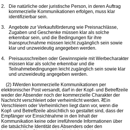
2.
Die natürliche oder juristische Person, in deren Auftrag
kommerzielle Kommunikationen erfolgen, muss klar
identifizierbar sein.
3.
Angebote zur Verkaufsförderung wie Preisnachlässe,
Zugaben und Geschenke müssen klar als solche
erkennbar sein, und die Bedingungen für ihre
Inanspruchnahme müssen leicht zugänglich sein sowie
klar und unzweideutig angegeben werden.
4.
Preisausschreiben oder Gewinnspiele mit Werbecharakter
müssen klar als solche erkennbar und die
Teilnahmebedingungen leicht zugänglich sein sowie klar
und unzweideutig angegeben werden.
(2)
1
Werden kommerzielle Kommunikationen per
elektronischer Post versandt, darf in der Kopf- und Betreffzeile
weder der Absender noch der kommerzielle Charakter der
Nachricht verschleiert oder verheimlicht werden.
2
Ein
Verschleiern oder Verheimlichen liegt dann vor, wenn die
Kopf- und Betreffzeile absichtlich so gestaltet sind, dass der
Empfänger vor Einsichtnahme in den Inhalt der
Kommunikation keine oder irreführende Informationen über
die tatsächliche Identität des Absenders oder den