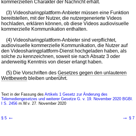
kommerziellen Charakter der Nachricht erhält.
(3) Videosharingplattform-Anbieter müssen eine Funktion
bereitstellen, mit der Nutzer, die nutzergenerierte Videos
hochladen, erklären können, ob diese Videos audiovisuelle
kommerzielle Kommunikation enthalten.
(4) Videosharingplattform-Anbieter sind verpflichtet,
audiovisuelle kommerzielle Kommunikation, die Nutzer auf
den Videosharingplattform-Dienst hochgeladen haben, als
solche zu kennzeichnen, soweit sie nach Absatz 3 oder
anderweitig Kenntnis von dieser erlangt haben.
(5) Die Vorschriften des
Gesetzes gegen den unlauteren
Wettbewerb
bleiben unberührt.
Text in der Fassung des
Artikels 1 Gesetz zur Änderung des
Telemediengesetzes und weiterer Gesetze G. v. 19. November 2020 BGBl.
I S. 2456
m.W.v. 27. November 2020
←
→
§ 5
§ 7