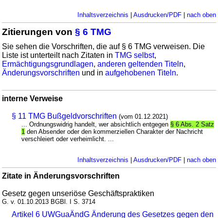
Inhaltsverzeichnis
|
Ausdrucken/PDF
|
nach oben
Zitierungen von
§ 6 TMG
Sie sehen die Vorschriften, die auf § 6 TMG verweisen. Die
Liste ist unterteilt nach Zitaten in
TMG selbst
,
Ermächtigungsgrundlagen
,
anderen geltenden Titeln
,
Änderungsvorschriften
und in
aufgehobenen Titeln
.
interne Verweise
§ 11 TMG Bußgeldvorschriften
(vom 01.12.2021)
... Ordnungswidrig handelt, wer absichtlich entgegen
§ 6 Abs. 2 Satz
1
den Absender oder den kommerziellen Charakter der Nachricht
verschleiert oder verheimlicht. ...
Inhaltsverzeichnis
|
Ausdrucken/PDF
|
nach oben
Zitate in Änderungsvorschriften
Gesetz gegen unseriöse Geschäftspraktiken
G. v. 01.10.2013 BGBl. I S. 3714
Artikel 6 UWGuaÄndG Änderung des Gesetzes gegen den