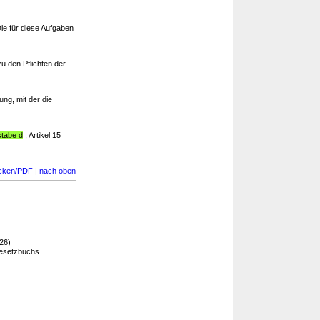
ie für diese Aufgaben
u den Pflichten der
ung, mit der die
tabe d
, Artikel 15
cken/PDF
|
nach oben
26)
gesetzbuchs