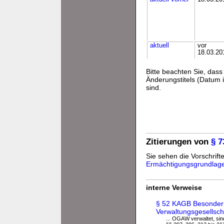
aktuell
vor
18.03.20
Bitte beachten Sie, da
Änderungstitels (Datum i
sind.
Zitierungen von
§ 
Sie sehen die Vorschrifte
Ermächtigungsgrundlag
interne Verweise
§ 52 KAGB Besonderh
Verwaltungsgesellsch
... OGAW verwaltet, si