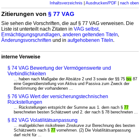
Inhaltsverzeichnis
|
Ausdrucken/PDF
|
nach oben
Zitierungen von
§ 77 VAG
Sie sehen die Vorschriften, die auf § 77 VAG verweisen. Die
Liste ist unterteilt nach Zitaten in
VAG selbst
,
Ermächtigungsgrundlagen
,
anderen geltenden Titeln
,
Änderungsvorschriften
und in
aufgehobenen Titeln
.
interne Verweise
§ 74 VAG Bewertung der Vermögenswerte und
Verbindlichkeiten
... haben nach Maßgabe der Absätze 2 und 3 sowie der §§ 75
bis
87
eine Gegenüberstellung von Aktiva und Passiva zum Zweck der
Bestimmung der vorhandenen ...
§ 76 VAG Wert der versicherungstechnischen
Rückstellungen
... Rückstellungen entspricht der Summe aus 1. dem nach §
77
berechneten besten Schätzwert und 2. der nach § 78 berechneten ...
§ 82 VAG Volatilitätsanpassung
... maßgeblichen risikofreien Zinskurve zur Berechnung des besten
Schätzwerts nach §
77
vornehmen. (2) Die Volatilitätsanpassung
darf nicht für ...