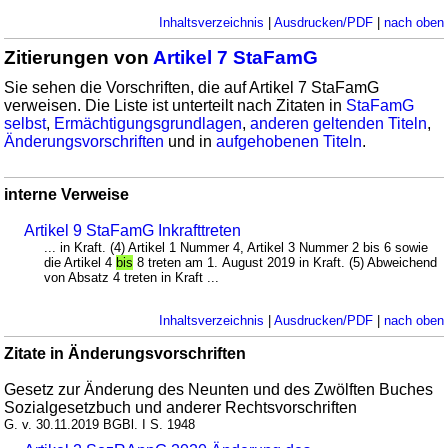
Inhaltsverzeichnis
|
Ausdrucken/PDF
|
nach oben
Zitierungen von
Artikel 7 StaFamG
Sie sehen die Vorschriften, die auf Artikel 7 StaFamG
verweisen. Die Liste ist unterteilt nach Zitaten in
StaFamG
selbst
,
Ermächtigungsgrundlagen
,
anderen geltenden Titeln
,
Änderungsvorschriften
und in
aufgehobenen Titeln
.
interne Verweise
Artikel 9 StaFamG Inkrafttreten
... in Kraft. (4) Artikel 1 Nummer 4, Artikel 3 Nummer 2 bis 6 sowie
die Artikel 4
bis
8 treten am 1. August 2019 in Kraft. (5) Abweichend
von Absatz 4 treten in Kraft ...
Inhaltsverzeichnis
|
Ausdrucken/PDF
|
nach oben
Zitate in Änderungsvorschriften
Gesetz zur Änderung des Neunten und des Zwölften Buches
Sozialgesetzbuch und anderer Rechtsvorschriften
G. v. 30.11.2019 BGBl. I S. 1948