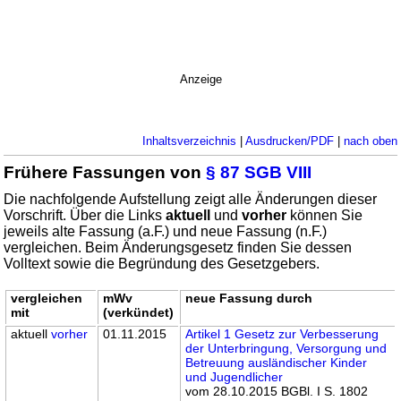
Anzeige
Inhaltsverzeichnis
|
Ausdrucken/PDF
|
nach oben
Frühere Fassungen von
§ 87 SGB VIII
Die nachfolgende Aufstellung zeigt alle Änderungen dieser
Vorschrift. Über die Links
aktuell
und
vorher
können Sie
jeweils alte Fassung (a.F.) und neue Fassung (n.F.)
vergleichen. Beim Änderungsgesetz finden Sie dessen
Volltext sowie die Begründung des Gesetzgebers.
vergleichen
mWv
neue Fassung durch
mit
(verkündet)
aktuell
vorher
01.11.2015
Artikel 1 Gesetz zur Verbesserung
der Unterbringung, Versorgung und
Betreuung ausländischer Kinder
und Jugendlicher
vom 28.10.2015 BGBl. I S. 1802