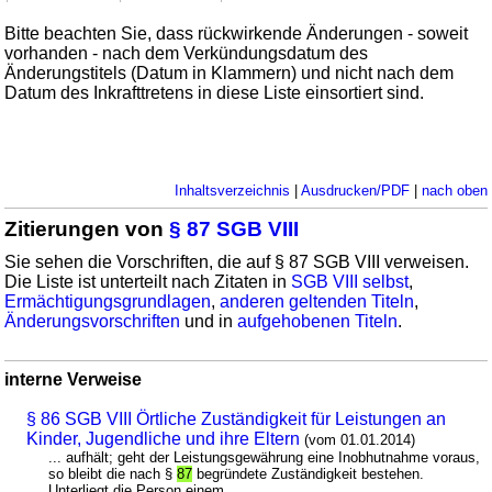
Bitte beachten Sie, dass rückwirkende Änderungen - soweit
vorhanden - nach dem Verkündungsdatum des
Änderungstitels (Datum in Klammern) und nicht nach dem
Datum des Inkrafttretens in diese Liste einsortiert sind.
Inhaltsverzeichnis
|
Ausdrucken/PDF
|
nach oben
Zitierungen von
§ 87 SGB VIII
Sie sehen die Vorschriften, die auf § 87 SGB VIII verweisen.
Die Liste ist unterteilt nach Zitaten in
SGB VIII selbst
,
Ermächtigungsgrundlagen
,
anderen geltenden Titeln
,
Änderungsvorschriften
und in
aufgehobenen Titeln
.
interne Verweise
§ 86 SGB VIII Örtliche Zuständigkeit für Leistungen an
Kinder, Jugendliche und ihre Eltern
(vom 01.01.2014)
... aufhält; geht der Leistungsgewährung eine Inobhutnahme voraus,
so bleibt die nach §
87
begründete Zuständigkeit bestehen.
Unterliegt die Person einem ...