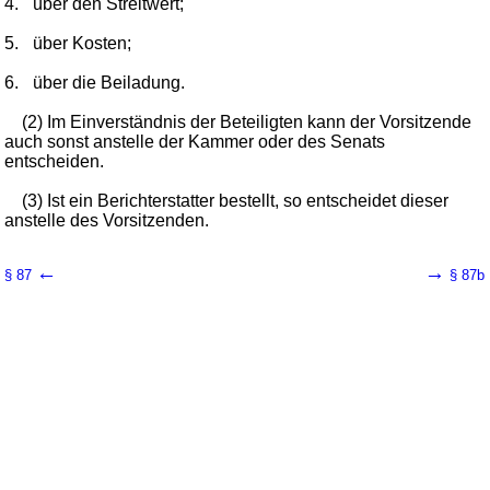
4.
über den Streitwert;
5.
über Kosten;
6.
über die Beiladung.
(2) Im Einverständnis der Beteiligten kann der Vorsitzende
auch sonst anstelle der Kammer oder des Senats
entscheiden.
(3) Ist ein Berichterstatter bestellt, so entscheidet dieser
anstelle des Vorsitzenden.
←
→
§ 87
§ 87b